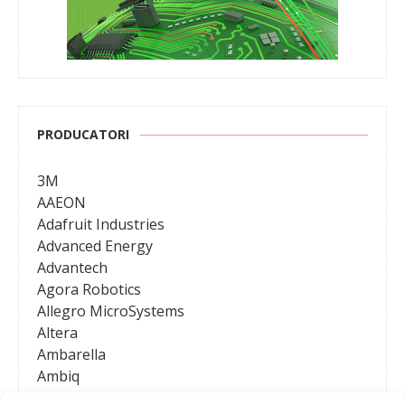
PRODUCATORI
3M
AAEON
Adafruit Industries
Advanced Energy
Advantech
Agora Robotics
Allegro MicroSystems
Altera
Ambarella
Ambiq
AMD / Xilinx