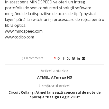
În acest sens MINDSPEED va oferi un întreg
portofoliu de semiconductori şi soluţii software
mergând de la dispozitive de acces de tip “physical –
layer” până la switch-uri şi procesoare de reţea pentru
fibră optică.
www.mindspeed.com
www.codico.com
0 comments
0
Articol anterior
ATMEL: ATmega163
Următorul articol
Circuit Cellar şi Atmel lansează concursul de note de
aplicaţie “Design Logic 2001”