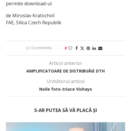
permite download-ul.
de Miroslav Kratochvil
FAE, Silica Czech Republik
0 comments
0
Articol anterior
AMPLIFICATOARE DE DISTRIBUÅIE DTH
Următorul articol
Noile foto-triace Vishays
S-AR PUTEA SĂ VĂ PLACĂ ȘI