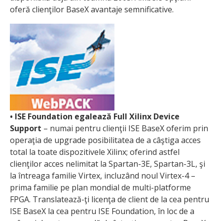
oferă clienţilor BaseX avantaje semnificative.
•
ISE Foundation egalează Full Xilinx Device
Support
– numai pentru clienţii ISE BaseX oferim prin
operaţia de upgrade posibilitatea de a câştiga acces
total la toate dispozitivele Xilinx; oferind astfel
clienţilor acces nelimitat la Spartan-3E, Spartan-3L, şi
la întreaga familie Virtex, incluzând noul Virtex-4 –
prima familie pe plan mondial de multi-platforme
FPGA. Translatează-ţi licenţa de client de la cea pentru
ISE BaseX la cea pentru ISE Foundation, în loc de a