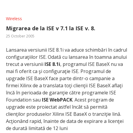
Wireless
Migrarea de la ISE v 7.1 la ISE v. 8.
25 October 2005
Lansarea versiunii ISE 8.1i va aduce schimbări în cadrul
configuraţiilor ISE. Odată cu lansarea în toamna anului
trecut a versiunii
ISE 8.1i
, programul ISE BaseX nu va
mai fi oferit ca şi configuraţie ISE. Programul de
upgrade ISE BaseX face parte dintr-o campanie a
firmei Xilinx de a translata toţi clienţii ISE BaseX aflaţi
încă în perioada de garanţie către programele ISE
Foundation sau
ISE WebPACK
. Acest program de
upgrade este proiectat astfel încât să permită
clienţilor produselor Xilinx ISE BaseX o tranziţie lină.
Acţionând rapid, înainte de data de expirare a licenţei
de durată limitată de 12 luni