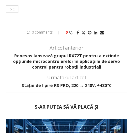
SIC
0 comments
0
Articol anterior
Renesas lansează grupul RX72T pentru a extinde
opțiunile microcontrolerelor în aplicațiile de servo
control pentru roboții industriali
Următorul articol
Stație de lipire RS PRO, 220 → 240V, +480°C
S-AR PUTEA SĂ VĂ PLACĂ ȘI