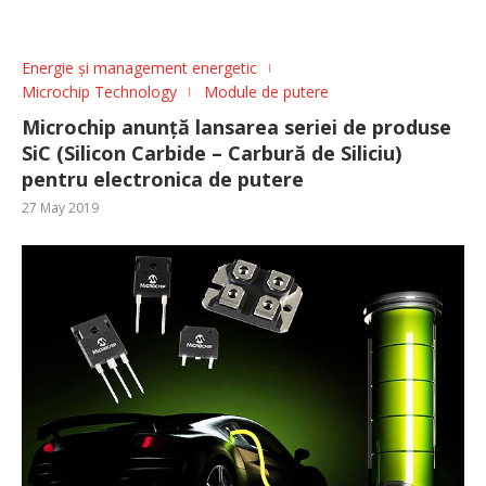
Energie și management energetic
Microchip Technology
Module de putere
Microchip anunță lansarea seriei de produse
SiC (Silicon Carbide – Carbură de Siliciu)
pentru electronica de putere
27 May 2019