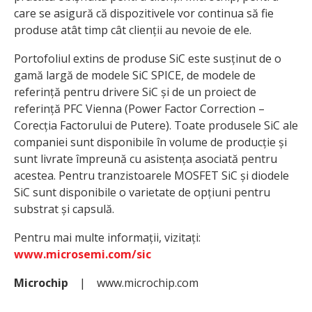
care se asigură că dispozitivele vor continua să fie
produse atât timp cât clienții au nevoie de ele.
Portofoliul extins de produse SiC este susținut de o
gamă largă de modele SiC SPICE, de modele de
referință pentru drivere SiC și de un proiect de
referință PFC Vienna (Power Factor Correction –
Corecția Factorului de Putere). Toate produsele SiC ale
companiei sunt disponibile în volume de producție și
sunt livrate împreună cu asistența asociată pentru
acestea. Pentru tranzistoarele MOSFET SiC și diodele
SiC sunt disponibile o varietate de opțiuni pentru
substrat și capsulă.
Pentru mai multe informații, vizitați:
www.microsemi.com/sic
Microchip
| www.microchip.com