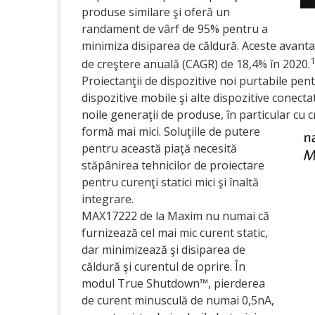
produse similare şi oferă un
randament de vârf de 95% pentru a
minimiza disiparea de căldură. Aceste avanta
de creştere anuală (CAGR) de 18,4% în 2020.
Proiectanţii de dispozitive noi purtabile pent
dispozitive mobile şi alte dispozitive conecta
noile generaţii de produse, în particular cu c
formă mai mici. Soluţiile de
putere
pentru această piaţă necesită
stăpânirea tehnicilor de proiectare
pentru curenţi statici mici şi înaltă
integrare.
MAX17222 de la Maxim nu numai că
furnizează cel mai mic curent static,
dar minimizează şi disiparea de
căldură şi curentul de oprire. În
modul True Shutdown™, pierderea
de curent minusculă de numai 0,5nA,