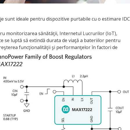
je sunt ideale pentru dispozitive purtabile cu o estimare IDC
1
ru monitorizarea sănătăţii, Internetul Lucrurilor (IoT),
te se luptă să extindă durata de viaţă a bateriilor pentru
reşterea funcţionalităţii şi performanţelor în factori de