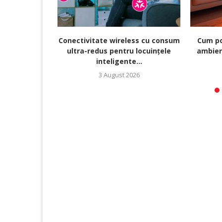
Conectivitate wireless cu consum
Cum po
ultra-redus pentru locuințele
ambien
inteligente...
3 August 2026