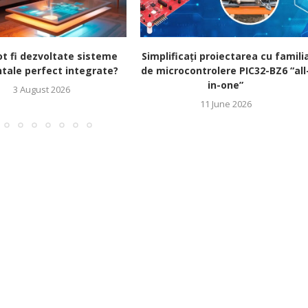
t fi dezvoltate sisteme
Simplificați proiectarea cu famili
tale perfect integrate?
de microcontrolere PIC32-BZ6 “all
in-one”
3 August 2026
11 June 2026