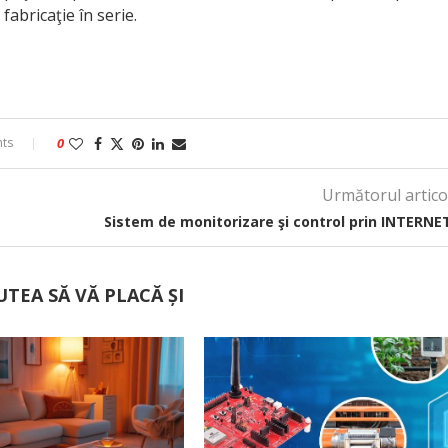
abricaţie în serie.
ts
0
Următorul artico
Sistem de monitorizare şi control prin INTERNE
UTEA SĂ VĂ PLACĂ ȘI