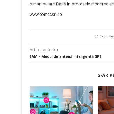
o manipulare facilă în procesele moderne de f
www.comet.srl.ro
0 commen
Articol anterior
SAM – Modul de antenă inteligentă GPS
S-AR P