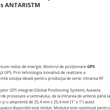
dus ANTARISTM
sum redus de energie. Motorul de poziţionare
GPS
 GPS. Prin tehnologia inovativă de realizare a
intă soluţia ideală pentru producţia de serie. Intrarea RF
ptor GPS integrat (Global Positioning System). Aceasta
 de procesare a semnalului, de la intrarea de antenă până l
m şi o amprentă de 25,4 mm x 25,4 mm (1” x 1”) acest
 spaţiul disponibil este limitat. Modulul este optimizat pentru