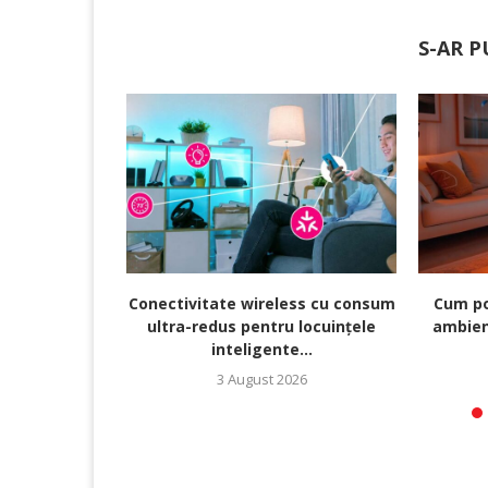
S-AR P
Conectivitate wireless cu consum
Cum po
ultra-redus pentru locuințele
ambien
inteligente...
3 August 2026