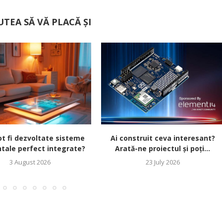
UTEA SĂ VĂ PLACĂ ȘI
t fi dezvoltate sisteme
Ai construit ceva interesant?
tale perfect integrate?
Arată-ne proiectul și poți...
3 August 2026
23 July 2026