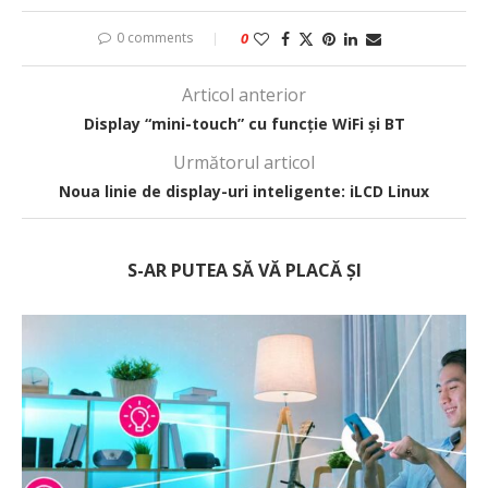
0 comments
0
Articol anterior
Display “mini-touch” cu funcție WiFi și BT
Următorul articol
Noua linie de display-uri inteligente: iLCD Linux
S-AR PUTEA SĂ VĂ PLACĂ ȘI