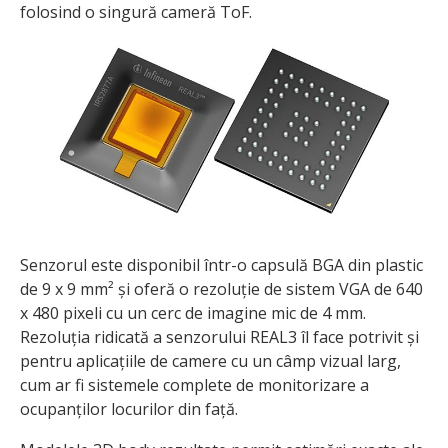
folosind o singură cameră ToF.
Senzorul este disponibil într-o capsulă BGA din plastic
de 9 x 9 mm² și oferă o rezoluție de sistem VGA de 640
x 480 pixeli cu un cerc de imagine mic de 4 mm.
Rezoluția ridicată a senzorului REAL3 îl face potrivit și
pentru aplicațiile de camere cu un câmp vizual larg,
cum ar fi sistemele complete de monitorizare a
ocupanților locurilor din față.