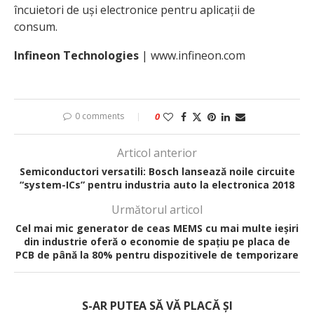
încuietori de uși electronice pentru aplicații de
consum.
Infineon Technologies
| www.infineon.com
0 comments
0
Articol anterior
Semiconductori versatili: Bosch lansează noile circuite
“system-ICs” pentru industria auto la electronica 2018
Următorul articol
Cel mai mic generator de ceas MEMS cu mai multe ieșiri
din industrie oferă o economie de spațiu pe placa de
PCB de până la 80% pentru dispozitivele de temporizare
S-AR PUTEA SĂ VĂ PLACĂ ȘI