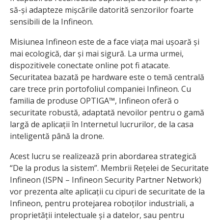
să-și adapteze mișcările datorită senzorilor foarte
sensibili de la Infineon.
Misiunea Infineon este de a face viața mai ușoară și
mai ecologică, dar și mai sigură. La urma urmei,
dispozitivele conectate online pot fi atacate.
Securitatea bazată pe hardware este o temă centrală
care trece prin portofoliul companiei Infineon. Cu
familia de produse OPTIGA™, Infineon oferă o
securitate robustă, adaptată nevoilor pentru o gamă
largă de aplicații în Internetul lucrurilor, de la casa
inteligentă până la drone.
Acest lucru se realizează prin abordarea strategică
“De la produs la sistem”. Membrii Rețelei de Securitate
Infineon (ISPN – Infineon Security Partner Network)
vor prezenta alte aplicații cu cipuri de securitate de la
Infineon, pentru protejarea roboților industriali, a
proprietății intelectuale și a datelor, sau pentru