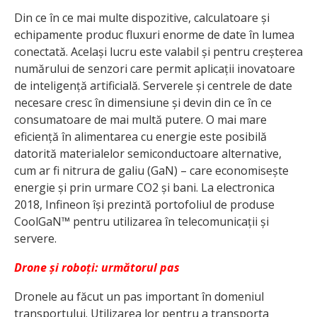
Din ce în ce mai multe dispozitive, calculatoare și
echipamente produc fluxuri enorme de date în lumea
conectată. Același lucru este valabil și pentru creșterea
numărului de senzori care permit aplicații inovatoare
de inteligență artificială. Serverele și centrele de date
necesare cresc în dimensiune și devin din ce în ce
consumatoare de mai multă putere. O mai mare
eficiență în alimentarea cu energie este posibilă
datorită materialelor semiconductoare alternative,
cum ar fi nitrura de galiu (GaN) – care economisește
energie și prin urmare CO2 și bani. La electronica
2018, Infineon își prezintă portofoliul de produse
CoolGaN™ pentru utilizarea în telecomunicații și
servere.
Drone și roboți: următorul pas
Dronele au făcut un pas important în domeniul
transportului. Utilizarea lor pentru a transporta