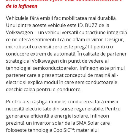
de la Infineon
Vehiculele fără emisii fac mobilitatea mai durabilă.
Unul dintre aceste vehicule este ID. BUZZ de la
Volkswagen – un vehicul versatil cu tracțiune integrală
ce ne oferă sentimentul că ne aflăm în viitor. Desigur,
microbusul cu emisii zero este pregătit pentru o
conducere extrem de automată. În calitate de partener
strategic al Volkswagen din punct de vedere al
tehnologiei semiconductoarelor, Infineon este primul
partener care a prezentat conceptul de mașină all-
electric și explică modul în care semiconductoarele
deschid calea pentru e-conducere.
Pentru a-și câștiga numele, conducerea fără emisii
necesită electricitate din surse regenerabile. Pentru
generarea eficientă a energiei solare, Infineon
prezintă un invertor solar de la SMA Solar care
folosește tehnologia CoolSiC™: materialul