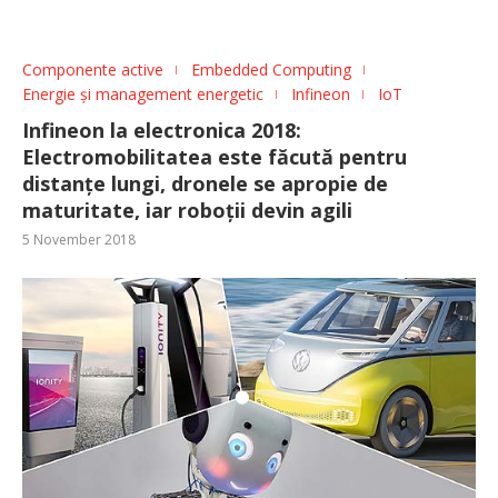
Componente active
Embedded Computing
Energie și management energetic
Infineon
IoT
Infineon la electronica 2018:
Electromobilitatea este făcută pentru
distanțe lungi, dronele se apropie de
maturitate, iar roboții devin agili
5 November 2018