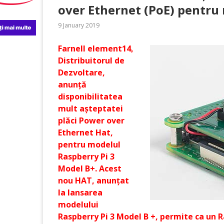
over Ethernet (PoE) pentru
9 January 2019
Farnell element14
,
Distribuitorul de
Dezvoltare,
anunță
disponibilitatea
mult așteptatei
plăci Power over
Ethernet Hat,
pentru modelul
Raspberry Pi 3
Model B+. Acest
nou HAT, anunțat
la lansarea
modelului
Raspberry Pi 3 Model B +, permite ca un R