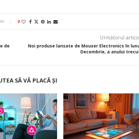
ts
0
Următorul artico
te de
Noi produse lansate de Mouser Electronics în lun
Decembrie, a anului trecu
UTEA SĂ VĂ PLACĂ ȘI