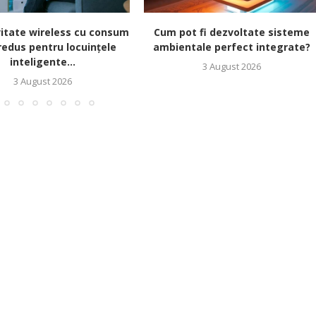
itate wireless cu consum
Cum pot fi dezvoltate sisteme
redus pentru locuințele
ambientale perfect integrate?
inteligente...
3 August 2026
3 August 2026