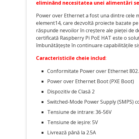
eliminând necesitatea unei alimentări s
Power over Ethernet a fost una dintre cele ma
element14, care dezvoltă proiecte bazate pe 
răspunde nevoilor în creștere ale pieței de 
certificată Raspberry Pi PoE HAT este o solu
îmbunătățește în continuare capabilitățile si
Caracteristicile cheie includ
:
Conformitate Power over Ethernet 802.
Power over Ethernet Boot (PXE Boot)
Dispozitiv de Clasă 2
Switched-Mode Power Supply (SMPS) co
Tensiune de intrare: 36-56V
Tensiune de ieșire: 5V
Livrează până la 2.5A