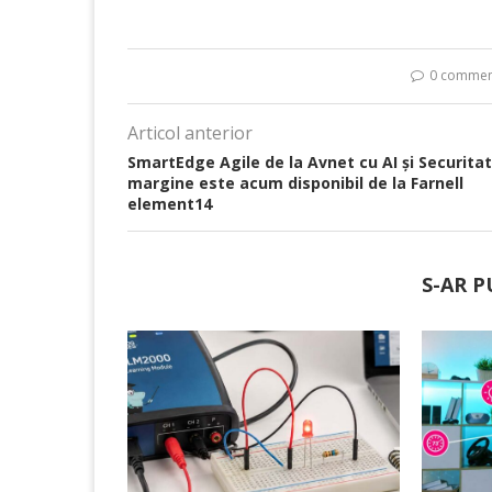
0 commen
Articol anterior
SmartEdge Agile de la Avnet cu AI și Securita
margine este acum disponibil de la Farnell
element14
S-AR P