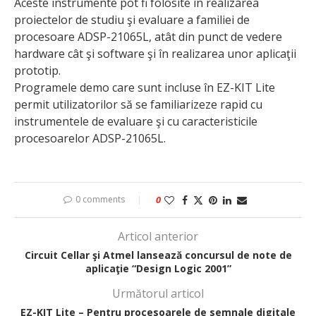
Aceste instrumente pot fi folosite în realizarea
proiectelor de studiu şi evaluare a familiei de
procesoare ADSP-21065L, atât din punct de vedere
hardware cât şi software şi în realizarea unor aplicaţii
prototip.
Programele demo care sunt incluse în EZ-KIT Lite
permit utilizatorilor să se familiarizeze rapid cu
instrumentele de evaluare şi cu caracteristicile
procesoarelor ADSP-21065L.
0 comments
0
Articol anterior
Circuit Cellar şi Atmel lansează concursul de note de
aplicaţie “Design Logic 2001”
Următorul articol
EZ-KIT Lite – Pentru procesoarele de semnale digitale