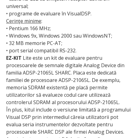
universal;
• programe de evaluare în VisualDSP.
Cerinţe minime
:
• Pentium 166 MHz;
• Windows 9x, Windows 2000 sau WindowsNT;
• 32 MB memorie PC-AT;
• port serial compatibil RS-232.
EZ-KIT
Lite este un kit de evaluare pentru
procesoarele de semnale digitale Analog Device din
familia ADSP-21065L SHARC. Placa este dedicată
familiei de procesoare ADSP-21065L. De exemplu,
memoria SDRAM existentă pe placă permite
utilizatorilor să evalueze codul care utilizează
controlerul SDRAM al procesorului ADSP-21065L.
În plus, kitul include o versiune limitată a programului
Visual DSP prin intermediul căreia utilizatorii pot
evalua seria instrumentelor dezvoltate pentru
procesoarele SHARC DSP ale firmei Analog Devices.