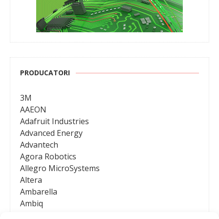
PRODUCATORI
3M
AAEON
Adafruit Industries
Advanced Energy
Advantech
Agora Robotics
Allegro MicroSystems
Altera
Ambarella
Ambiq
AMD / Xilinx