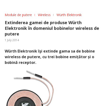
Module de putere
Wireless
Würth Elektronik
Extinderea gamei de produse Würth
Elektronik în domeniul bobinelor wireless de
putere
1 July 2014
Würth Elektronik îşi extinde gama sa de bobine
wireless de putere, cu trei bobine emițător și o
bobină receptor.