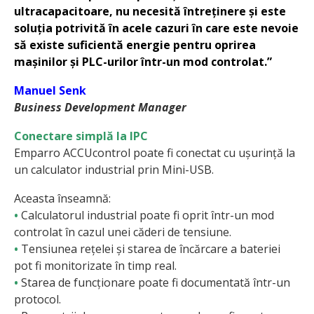
ultra
capacitoare, nu necesită întreținere și este
soluția potrivită în acele cazuri în care este nevoie
să existe suficientă energie pentru oprirea
mașinilor și PLC-urilor într-un mod controlat.”
Manuel Senk
Business Development Manager
Conectare simplă la IPC
Emparro ACCUcontrol poate fi conectat cu ușurință la
un calculator industrial prin Mini-USB.
Aceasta înseamnă:
•
Calculatorul industrial poate fi oprit într-un mod
controlat în cazul unei căderi de tensiune.
•
Tensiunea rețelei și starea de încărcare a bateriei
pot fi monitorizate în timp real.
•
Starea de funcționare poate fi documentată într-un
protocol.