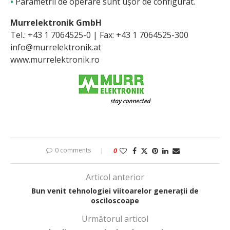
•
Parametrii de operare sunt ușor de configurat.
Murrelektronik GmbH
Tel.: +43 1 7064525-0 | Fax: +43 1 7064525-300
info@murrelektronik.at
www.murrelektronik.ro
0 comments
0
Articol anterior
Bun venit tehnologiei viitoarelor generații de
osciloscoape
Următorul articol