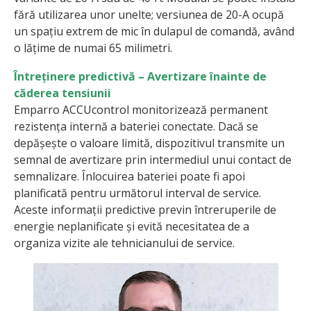
fără utilizarea unor unelte; versiunea de 20-A ocupă
un spațiu extrem de mic în dulapul de comandă, având
o lățime de numai 65 milimetri.
Întreținere predictivă – Avertizare înainte de
căderea tensiunii
Emparro ACCUcontrol monitorizează permanent
rezistența internă a bateriei conectate. Dacă se
depășește o valoare limită, dispozitivul transmite un
semnal de avertizare prin intermediul unui contact de
semnalizare. Înlocuirea bateriei poate fi apoi
planificată pentru următorul interval de service.
Aceste informații predictive previn întreruperile de
energie neplanificate și evită necesitatea de a
organiza vizite ale tehnicianului de service.