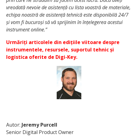
vreodată nevoie de asistență cu lista voastră de materiale,
echipa noastră de asistență tehnică este disponibilă 24/7
și vom fi bucuroși să vă sprijinim în înțelegerea acestui
instrument online.”
Urmăriți articolele din edițiile viitoare despre
instrumentele, resursele, suportul tehnic și
logistica oferite de Digi-Key.
Autor:
Jeremy Purcell
Senior Digital Product Owner