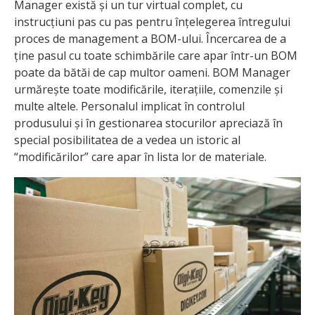
Manager există și un tur virtual complet, cu
instrucțiuni pas cu pas pentru înțelegerea întregului
proces de management a BOM-ului. Încercarea de a
ține pasul cu toate schimbările care apar într-un BOM
poate da bătăi de cap multor oameni. BOM Manager
urmărește toate modificările, iterațiile, comenzile și
multe altele. Personalul implicat în controlul
produsului și în gestionarea stocurilor apreciază în
special posibilitatea de a vedea un istoric al
“modificărilor” care apar în lista lor de materiale.