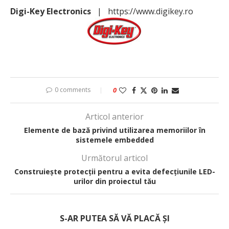
Digi-Key Electronics
| https://www.digikey.ro
0 comments
0
Articol anterior
Elemente de bază privind utilizarea memoriilor în
sistemele embedded
Următorul articol
Construiește protecții pentru a evita defecțiunile LED-
urilor din proiectul tău
S-AR PUTEA SĂ VĂ PLACĂ ȘI