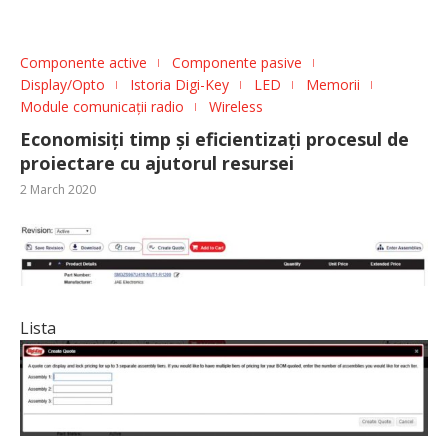
Componente active
Componente pasive
Display/Opto
Istoria Digi-Key
LED
Memorii
Module comunicații radio
Wireless
Economisiți timp și eficientizați procesul de
proiectare cu ajutorul resursei
2 March 2020
Lista