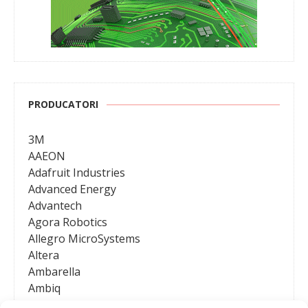
PRODUCATORI
3M
AAEON
Adafruit Industries
Advanced Energy
Advantech
Agora Robotics
Allegro MicroSystems
Altera
Ambarella
Ambiq
AMD / Xilinx