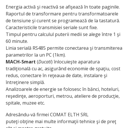
Energia activă şi reactivă se afişează în toate paginile.
Raportul de transformare pentru transformatoarele
de tensiune şi curent se programează de la tastatură.
Caracteristicile transmisiei seriale sunt fixe.
Timpul pentru calculul puterii medii se alege între 1 şi
60 minute.
Linia serială RS485 permite conectarea şi transmiterea
parametrilor la un PC (1km).
MACH-Smart
(
Ducati
) înlocuieşte aparatura
tradiţională cu ac, asigurând economie de spaţiu, cost
redus, conectare în reţeaua de date, instalare şi
întreţinere simplă.
Analizoarele de energie se folosesc în bănci, hoteluri,
reşedinţe, aeroporturi, metrou, ateliere de producţie,
spitale, muzee etc.
Adresându-vă firmei COMAT ELTH SRL
puteţi obţine mai multe informaţii tehnice şi de preţ