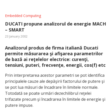
Embedded Computing
DUCATI propune analizorul de energie
MACH
– SMART
23 January 2002
Analizorul produs de firma italiană Ducati
permite măsurarea şi afişarea parametrilor
de bază ai reţelelor electrice:
curenţi,
tensiuni, puteri, frecvenţe, energii, cos(f)
etc
Prin interpretarea acestor parametri se pot identifica
principalele cauze ale depăşirii factorului de putere şi
se pot lua măsuri de încadrare în limitele normale.
Totodată se poate urmări dezechilibrul reţelei
trifazate precum şi încadrarea în limitele de energie şi
putere impuse.