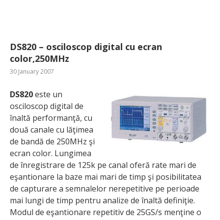
DS820 – osciloscop digital cu ecran
color,250MHz
30 January 2007
DS820
este un
osciloscop digital de
înaltă performanţă, cu
două canale cu lăţimea
de bandă de 250MHz şi
ecran color. Lungimea
de înregistrare de 125k pe canal oferă rate mari de
eşantionare la baze mai mari de timp şi posibilitatea
de capturare a semnalelor nerepetitive pe perioade
mai lungi de timp pentru analize de înaltă definiţie.
Modul de eşantionare repetitiv de 25GS/s menţine o