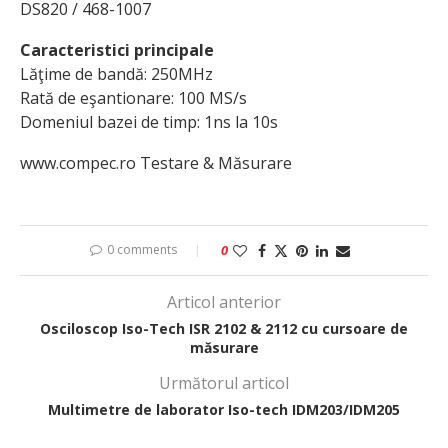
DS820 / 468-1007
Caracteristici principale
Lăţime de bandă: 250MHz
Rată de eşantionare: 100 MS/s
Domeniul bazei de timp: 1ns la 10s
www.compec.ro Testare & Măsurare
0 comments
0
Articol anterior
Osciloscop Iso-Tech ISR 2102 & 2112 cu cursoare de
măsurare
Următorul articol
Multimetre de laborator Iso-tech IDM203/IDM205