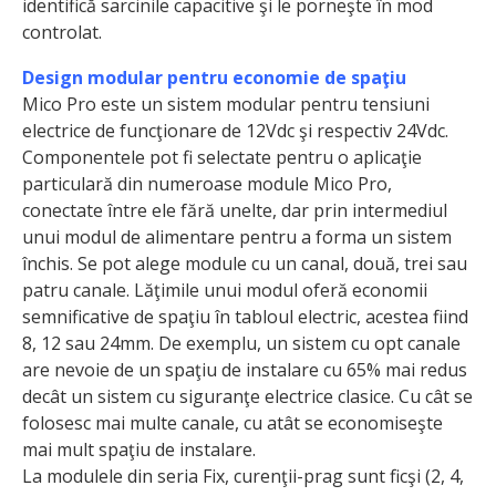
identifică sarcinile capacitive şi le porneşte în mod
controlat.
Design modular pentru economie de spaţiu
Mico Pro este un sistem modular pentru tensiuni
electrice de funcţionare de 12Vdc şi respectiv 24Vdc.
Componentele pot fi selectate pentru o aplicaţie
particulară din numeroase module Mico Pro,
conectate între ele fără unelte, dar prin intermediul
unui modul de alimentare pentru a forma un sistem
închis. Se pot alege module cu un canal, două, trei sau
patru canale. Lăţimile unui modul oferă economii
semnificative de spaţiu în tabloul electric, acestea fiind
8, 12 sau 24mm. De exemplu, un sistem cu opt canale
are nevoie de un spaţiu de instalare cu 65% mai redus
decât un sistem cu siguranţe electrice clasice. Cu cât se
folosesc mai multe canale, cu atât se economiseşte
mai mult spaţiu de instalare.
La modulele din seria Fix, curenţii-prag sunt ficşi (2, 4,