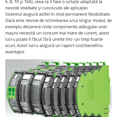
6, 8, 10 şi 16A), ceea ce îi face o soluţie adaptată la
nevoile imediate şi cunoscute ale aplicaţiei.
Sistemul asigură astfel în mod permanent flexibilitate.
Dacă este nevoie de schimbarea unui singur modul, de
exemplu deoarece noile componente adăugate unei
maşini necesită un consum mai mare de curent, acest
lucru poate fi făcut fără unelte într-un timp foarte
scurt. Acest lucru asigură un raport cost/beneficiu
avantajos.