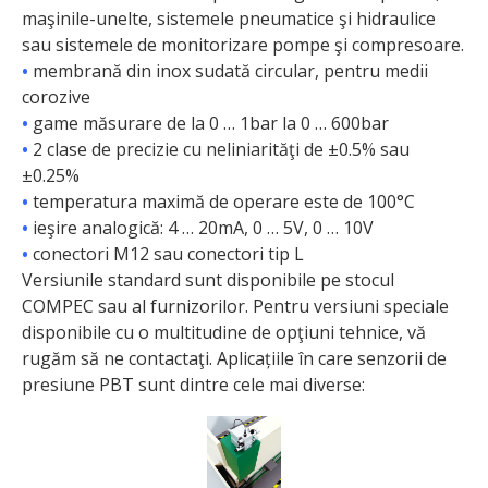
maşinile-unelte, sistemele pneumatice şi hidraulice
sau sistemele de monitorizare pompe şi compresoare.
•
membrană din inox sudată circular, pentru medii
corozive
•
game măsurare de la 0 … 1bar la 0 … 600bar
•
2 clase de precizie cu neliniarităţi de ±0.5% sau
±0.25%
•
temperatura maximă de operare este de 100°C
•
ieşire analogică: 4 … 20mA, 0 … 5V, 0 … 10V
•
conectori M12 sau conectori tip L
Versiunile standard sunt disponibile pe stocul
COMPEC sau al furnizorilor. Pentru versiuni speciale
disponibile cu o multitudine de opţiuni tehnice, vă
rugăm să ne contactaţi. Aplicațiile în care senzorii de
presiune PBT sunt dintre cele mai diverse: