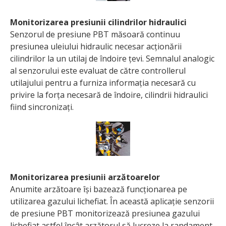
Monitorizarea presiunii cilindrilor hidraulici
Senzorul de presiune PBT măsoară continuu
presiunea uleiului hidraulic necesar acționării
cilindrilor la un utilaj de îndoire țevi. Semnalul analogic
al senzorului este evaluat de către controllerul
utilajului pentru a furniza informația necesară cu
privire la forța necesară de îndoire, cilindrii hidraulici
fiind sincronizați.
Monitorizarea presiunii arzătoarelor
Anumite arzătoare își bazează funcționarea pe
utilizarea gazului lichefiat. În această aplicație senzorii
de presiune PBT monitorizează presiunea gazului
lichefiat astfel încât arzătorul să lucreze la randament