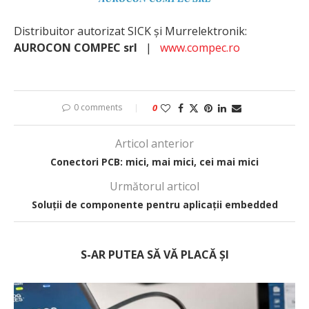
Distribuitor autorizat SICK și Murrelektronik:
AUROCON COMPEC srl
|
www.compec.ro
0 comments
0
Articol anterior
Conectori PCB: mici, mai mici, cei mai mici
Următorul articol
Soluții de componente pentru aplicații embedded
S-AR PUTEA SĂ VĂ PLACĂ ȘI