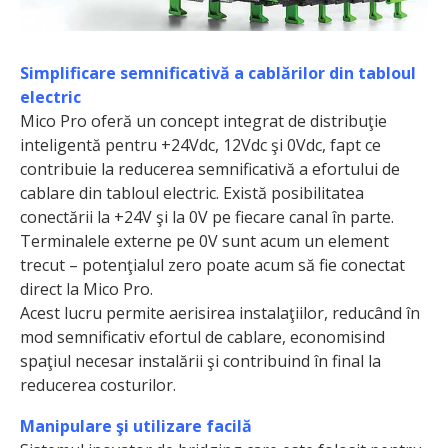
Simplificare semnificativă a cablărilor din tabloul
electric
Mico Pro oferă un concept integrat de distribuţie
inteligentă pentru +24Vdc, 12Vdc şi 0Vdc, fapt ce
contribuie la reducerea semnificativă a efortului de
cablare din tabloul electric. Există posibilitatea
conectării la +24V şi la 0V pe fiecare canal în parte.
Terminalele externe pe 0V sunt acum un element
trecut – potenţialul zero poate acum să fie conectat
direct la Mico Pro.
Acest lucru permite aerisirea instalaţiilor, reducând în
mod semnificativ efortul de cablare, economisind
spaţiul necesar instalării şi contribuind în final la
reduce­rea costurilor.
Manipulare şi utilizare facilă