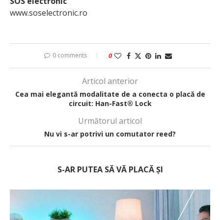
SOS electronic
www.soselectronic.ro
0 comments
0
Articol anterior
Cea mai elegantă modalitate de a conecta o placă de
circuit: Han-Fast® Lock
Următorul articol
Nu vi s-ar potrivi un comutator reed?
S-AR PUTEA SĂ VĂ PLACĂ ȘI