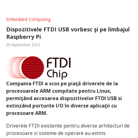
Embedded Computing
Dispozitivele FTDI USB vorbesc şi pe limbajul
Raspberry Pi
20 September 2012
Compania FTDI a scos pe piaţă driverele de la
procesoarele ARM compilate pentru Linux,
permiţând accesarea dispozitivelor FTDI USB si
extinzând porturile I/O în diverse aplicaţii cu
procesoare ARM.
Driverele FTDI existente pentru diverse arhitecturi de
procesoare si sisteme de operare au extins