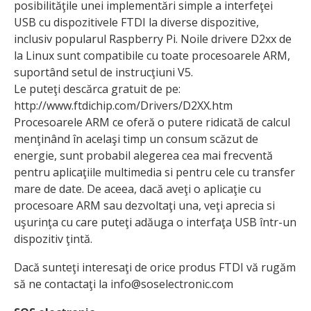
posibilităţile unei implementări simple a interfeţei
USB cu dispozitivele FTDI la diverse dispozitive,
inclusiv popularul Raspberry Pi. Noile drivere D2xx de
la Linux sunt compatibile cu toate procesoarele ARM,
suportând setul de instrucţiuni V5.
Le puteţi descărca gratuit de pe:
http://www.ftdichip.com/Drivers/D2XX.htm
Procesoarele ARM ce oferă o putere ridicată de calcul
menţinând în acelaşi timp un consum scăzut de
energie, sunt probabil alegerea cea mai frecventă
pentru aplicaţiile multimedia si pentru cele cu transfer
mare de date. De aceea, dacă aveţi o aplicaţie cu
procesoare ARM sau dezvoltaţi una, veţi aprecia si
uşurinţa cu care puteţi adăuga o interfaţa USB într-un
dispozitiv ţintă.
Dacă sunteţi interesaţi de orice produs FTDI vă rugăm
să ne contactaţi la info@soselectronic.com