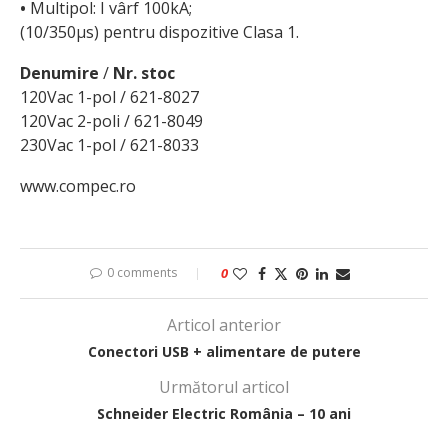
•
Multipol: I vârf 100kA;
(10/350µs) pentru dispozitive Clasa 1.
Denumire
/
Nr. stoc
120Vac 1-pol / 621-8027
120Vac 2-poli / 621-8049
230Vac 1-pol / 621-8033
www.compec.ro
0 comments
0
Articol anterior
Conectori USB + alimentare de putere
Următorul articol
Schneider Electric România – 10 ani