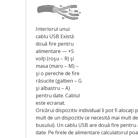
Interiorul unui
cablu USB Există
două fire pentru
alimentare — +5
volţi (roşu – R) şi
masa (maro – M) –
şi o pereche de fire
răsucite (galben – G
şi albastru – A)
pentru date. Cablul
este ecranat.
Oricărui dispozitiv individual îi pot fi aloca
mult de un dispozitiv ce necesită mai mult d
busului). Un cablu USB are două fire pentru 
date. Pe firele de alimentare calculatorul poat