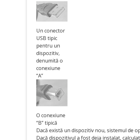
Un conector
USB tipic
pentru un
dispozitiv,
denumită o
conexiune
“A”
O conexiune
“B” tipică
Dacă există un dispozitiv nou, sistemul de op
Dacă dispozitivul a fost deja instalat, calcula