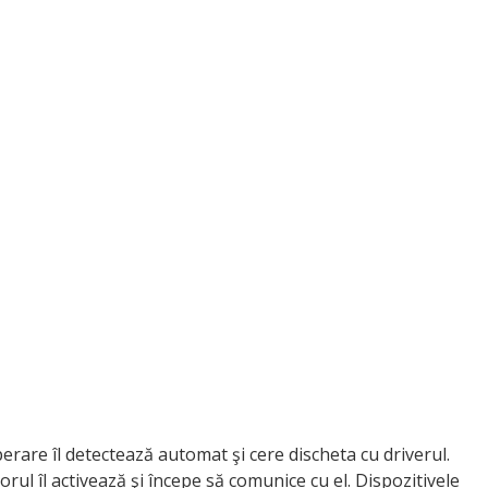
erare îl detectează automat şi cere discheta cu driverul.
torul îl activează şi începe să comunice cu el. Dispozitivele