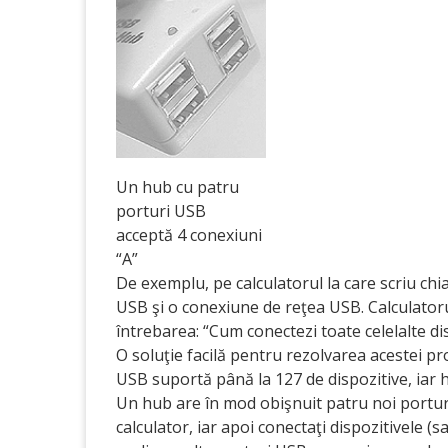
Un hub cu patru
porturi USB
acceptă 4 conexiuni
“A”
De exemplu, pe calculatorul la care scriu 
USB şi o conexiune de reţea USB. Calculator
întrebarea: “Cum conectezi toate celelalte di
O soluţie facilă pentru rezolvarea acestei 
USB suportă până la 127 de dispozitive, iar 
Un hub are în mod obişnuit patru noi portur
calculator, iar apoi conectaţi dispozitivele (