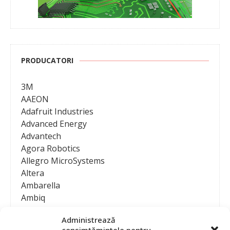
PRODUCATORI
3M
AAEON
Adafruit Industries
Advanced Energy
Advantech
Agora Robotics
Allegro MicroSystems
Altera
Ambarella
Ambiq
AMD / Xilinx
Administrează
Amphenol