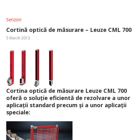
Senzori
Cortină optică de măsurare – Leuze CML 700
5 March 2013
Cortina optică de măsurare Leuze CML 700
oferă o soluție eficientă de rezolvare a unor
aplicații standard precum și a unor aplicații
speciale: