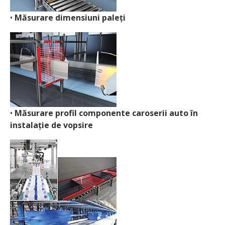
•
Măsurare dimensiuni paleți
•
Măsurare profil componente caroserii auto în
instalație de vopsire