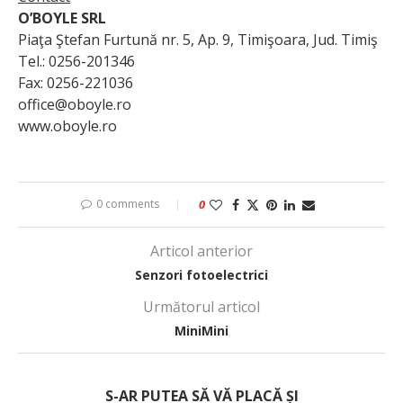
O’BOYLE SRL
Piaţa Ştefan Furtună nr. 5, Ap. 9, Timişoara, Jud. Timiş
Tel.: 0256-201346
Fax: 0256-221036
office@oboyle.ro
www.oboyle.ro
0 comments
0
Articol anterior
Senzori fotoelectrici
Următorul articol
MiniMini
S-AR PUTEA SĂ VĂ PLACĂ ȘI