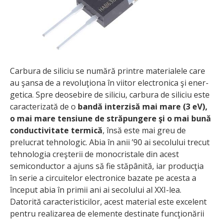
Carbura de siliciu se numără printre materialele care
au şansa de a revoluţiona în viitor electronica şi ener­
getica. Spre deosebire de siliciu, carbura de siliciu este
caracterizată de o
bandă interzisă mai mare (3 eV),
o mai mare tensiune de străpungere şi o mai bună
conductivitate termică
, însă este mai greu de
prelucrat tehnologic. Abia în anii ’90 ai secolului trecut
tehnologia creşterii de mono­cristale din acest
semiconductor a ajuns să fie stăpânită, iar producţia
în serie a circuitelor electronice bazate pe acesta a
început abia în primii ani ai secolului al XXI-lea.
Datorită caracteristicilor, acest material este excelent
pentru realizarea de elemente destinate funcţionării