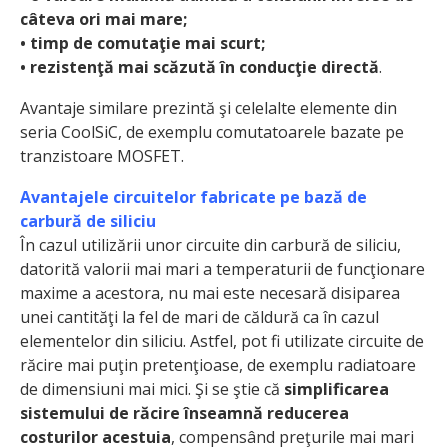
câteva ori mai mare;
• timp de comutaţie mai scurt;
• rezistenţă mai scăzută în conducţie directă
.
Avantaje similare prezintă şi celelalte elemente din
seria CoolSiC, de exemplu comutatoarele bazate pe
tranzistoare MOSFET.
Avantajele circuitelor fabricate pe bază de
carbură de siliciu
În cazul utilizării unor circuite din carbură de siliciu,
datorită valorii mai mari a temperaturii de funcţionare
maxime a acestora, nu mai este necesară disiparea
unei cantităţi la fel de mari de căldură ca în cazul
elementelor din siliciu. Astfel, pot fi utilizate circuite de
răcire mai puţin pretenţioase, de exemplu radiatoare
de dimensiuni mai mici. Şi se ştie că
simplificarea
sistemului de răcire înseamnă reducerea
costurilor acestuia
, compensând preţurile mai mari