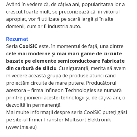
Având în vedere că, de câţiva ani, popularitatea lor a
crescut foarte mult, se preconizează că, în viitorul
apropiat, vor fi utilizate pe scară largă şi în alte
domenii, cum ar fi industria auto.
Rezumat
Seria
CoolSiC
este, în momentul de faţă, una dintre
cele mai moderne şi mai mari game de circuite
bazate pe elemente semiconductoare fabricate
din carbură de siliciu
. Cu siguranţă, merită să avem
în vedere această grupă de produse atunci când
proiectăm circuite de mare putere. Producătorul
acestora – firma Infineon Technologies se numără
printre pionierii acestei tehnologii şi, de câţiva ani, o
dezvoltă în permanenţă.
Mai multe informaţii despre seria CoolSiC puteţi găsi
pe site-ul firmei Transfer Multisort Elektronik
(www.tme.eu).