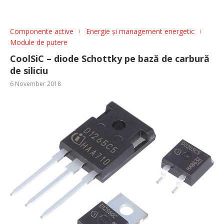
Componente active
Energie și management energetic
Module de putere
CoolSiC – diode Schottky pe bază de carbură
de siliciu
6 November 2018