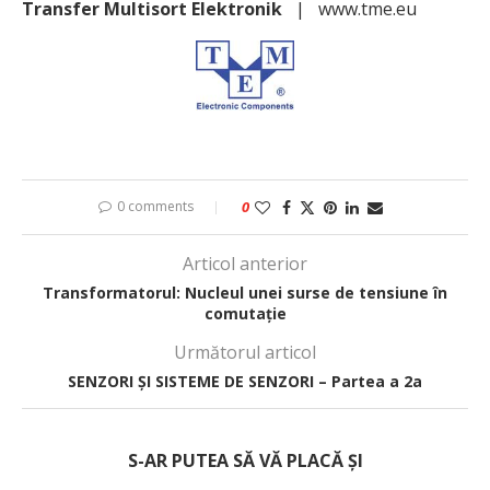
Transfer Multisort Elektronik
| www.tme.eu
0 comments
0
Articol anterior
Transformatorul: Nucleul unei surse de tensiune în
comutație
Următorul articol
SENZORI ȘI SISTEME DE SENZORI – Partea a 2a
S-AR PUTEA SĂ VĂ PLACĂ ȘI