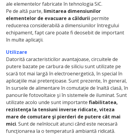
ale elementelor fabricate în tehnologia SiC.
Pe de altă parte,
limitarea dimensiunilor
elementelor de evacuare a căldurii
permite
reducerea considerabilă a dimensiunilor întregului
echipament, fapt care poate fi deosebit de important
în multe aplicaţii.
Utilizare
Datorită caracteristicilor avantajoase, circuitele de
putere bazate pe carbura de siliciu sunt utilizate pe
scară tot mai largă în electroenergetică, în special în
aplicaţiile mai pretenţioase. Sunt prezente, în general,
în sursele de alimentare în comutaţie de înaltă clasă, în
panourile fotovoltaice şi în sistemele de iluminat. Sunt
utilizate acolo unde sunt importante
fiabilitatea,
rezistenţa la tensiuni inverse ridicate, viteza
mare de comutare şi pierderi de putere cât mai
mici
. Sunt de neînlocuit atunci când este necesară
funcţionarea la o temperatură ambiantă ridicată.