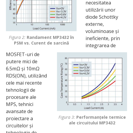
necesitatea
utilizării unor
diode Schottky
externe,
voluminoase și
Figura 2:
Randament MP3432 în
ineficiente, prin
PSM vs. Curent de sarcină
integrarea de
MOSFET-uri de
putere mici de
6.5mΩ și 10mΩ
RDS(ON), utilizând
cele mai recente
tehnologii de
procesare ale
MPS, tehnici
avansate de
Figura 3:
Performanțele termice
proiectare a
ale circuitului MP3432
circuitelor și
tehnologie de