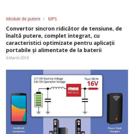
Module de putere
MPS
Convertor sincron ridicător de tensiune, de
înaltă putere, complet integrat, cu
caracteristici optimizate pentru aplicații
portabile și alimentate de la baterii
6 March 2019