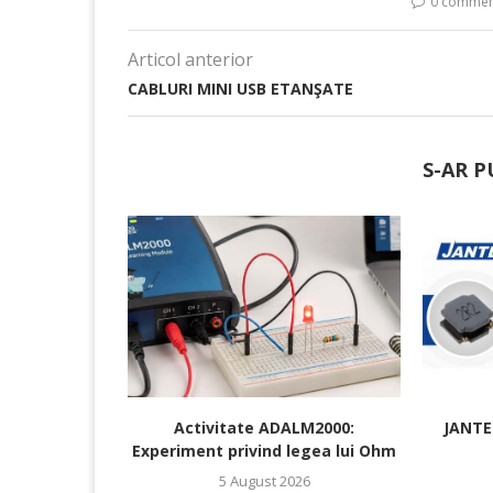
0 commen
Articol anterior
CABLURI MINI USB ETANŞATE
S-AR P
Activitate ADALM2000:
JANTEK
Experiment privind legea lui Ohm
5 August 2026