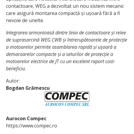
contactoare, WEG a dezvoltat un nou sistem mecanic
care asigură montarea compactă și ușoară fără a fi
nevoie de unelte.
Integrarea armonioasă dintre linia de contactoare și relee
de suprasarcină WEG CWB și întrerupătoarele de protecție
a motoarelor permite asamblarea rapidă și ușoară a
demaroarelor compacte și a seturilor de protecție a
motoarelor electrice de JT cu un excelent raport cost-
beneficiu.
Autor:
Bogdan Grămescu
Aurocon Compec
https://www.compec.ro