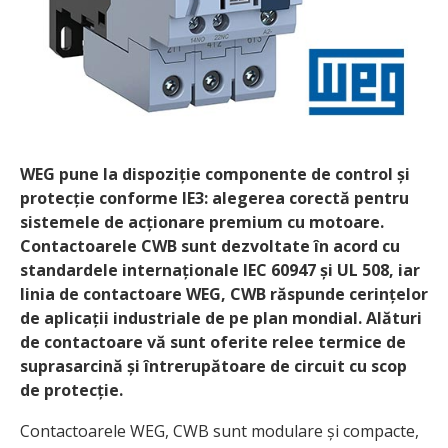
WEG pune la dispoziție componente de control și
protecție conforme IE3: alegerea corectă pentru
sistemele de acționare premium cu motoare.
Contactoarele CWB sunt dezvoltate în acord cu
standardele internaționale IEC 60947 și UL 508, iar
linia de contactoare WEG, CWB răspunde cerințelor
de aplicații industriale de pe plan mondial. Alături
de contactoare vă sunt oferite relee termice de
suprasarcină și întrerupătoare de circuit cu scop
de protecție.
Contactoarele WEG, CWB sunt modulare și compacte,