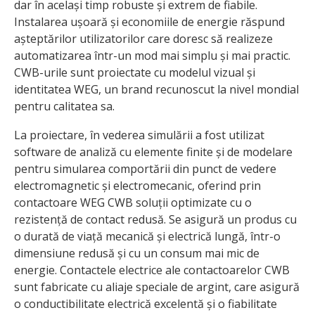
dar în același timp robuste și extrem de fiabile.
Instalarea ușoară și economiile de energie răspund
așteptărilor utilizatorilor care doresc să realizeze
automatizarea într-un mod mai simplu și mai practic.
CWB-urile sunt proiectate cu modelul vizual și
identitatea WEG, un brand recunoscut la nivel mondial
pentru calitatea sa.
La proiectare, în vederea simulării a fost utilizat
software de analiză cu elemente finite și de modelare
pentru simularea comportării din punct de vedere
electromagnetic și electromecanic, oferind prin
contactoare WEG CWB soluții optimizate cu o
rezistență de contact redusă. Se asigură un produs cu
o durată de viață mecanică și electrică lungă, într-o
dimensiune redusă și cu un consum mai mic de
energie. Contactele electrice ale contactoarelor CWB
sunt fabricate cu aliaje speciale de argint, care asigură
o conductibilitate electrică excelentă și o fiabilitate