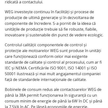
ridicată a contactului.
WEG investește continuu în facilități și procese de
producție de ultimă generație și în dezvoltarea de
componente de încredere. S-a pornit de la ideea că
unitățile de producție trebuie să fie robuste, fiabile,
inovatoare și sustenabile din punct de vedere ecologic.
Controlul calității: componentele de control și
protecție ale motoarelor WEG sunt produse în unități
care funcționează conform celor mai exigente
standarde de calitate și control al procesului, cum ar fi
IEC și NEMA. Certificările ISO 9001, ISO 14001 și ISO
50001 ilustrează și mai mult angajamentul companiei
față de standardele internaționale de calitate.
Bobinele de consum redus ale contactoarelor WEG de
până la 38A permit funcționarea în siguranță cu un
consum minim de energie de până la 6W în DC și până
la 7,5VA în AC. Pe lângă economiile de energie,