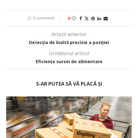
0 comments
0
Articol anterior
Detecția de înaltă precizie a poziției
Următorul articol
Eficiența sursei de alimentare
S-AR PUTEA SĂ VĂ PLACĂ ȘI