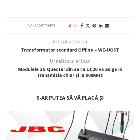
0 comments
0
Articol anterior
Transformator standard Offline – WE-UOST
Următorul articol
Modulele 3G Quectel din seria UC20 vă asigură
transmisia chiar şi la 900MHz
S-AR PUTEA SĂ VĂ PLACĂ ȘI