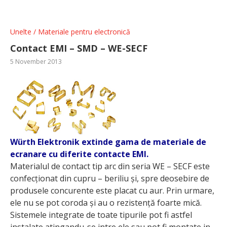
Unelte / Materiale pentru electronică
Contact EMI – SMD – WE-SECF
5 November 2013
Würth Elektronik extinde gama de materiale de
ecranare cu diferite contacte EMI.
Materialul de contact tip arc din seria WE – SECF este
confecționat din cupru – beriliu și, spre deosebire de
produsele concurente este placat cu aur. Prin urmare,
ele nu se pot coroda și au o rezistență foarte mică.
Sistemele integrate de toate tipurile pot fi astfel