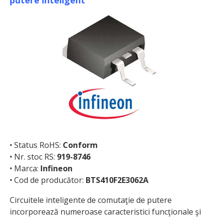
• Status RoHS:
Conform
• Nr. stoc RS:
919-8746
• Marca:
Infineon
• Cod de producător:
BTS410F2E3062A
Circuitele inteligente de comutaţie de putere
incorporează numeroase carac­teristici funcţionale şi