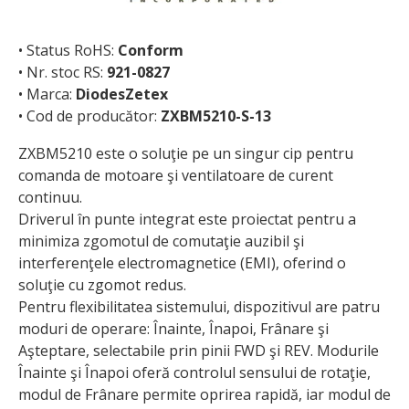
• Status RoHS:
Conform
• Nr. stoc RS:
921-0827
• Marca:
DiodesZetex
• Cod de producător:
ZXBM5210-S-13
ZXBM5210 este o soluţie pe un singur cip pentru
comanda de motoare şi ventilatoare de curent
continuu.
Driverul în punte integrat este proiectat pentru a
minimiza zgomotul de comutaţie auzibil şi
interferenţele electromagnetice (EMI), oferind o
soluţie cu zgomot redus.
Pentru flexibilitatea sistemului, dispozitivul are patru
moduri de operare: Înainte, Înapoi, Frânare şi
Aşteptare, selectabile prin pinii FWD şi REV. Modurile
Înainte şi Înapoi oferă controlul sensului de rotaţie,
modul de Frânare permite oprirea rapidă, iar modul de