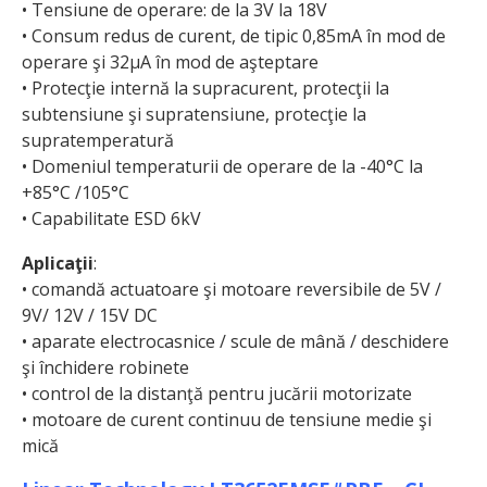
• Tensiune de operare: de la 3V la 18V
• Consum redus de curent, de tipic 0,85mA în mod de
operare şi 32µA în mod de aşteptare
• Protecţie internă la supracurent, protecţii la
subtensiune şi supratensiune, protecţie la
supratemperatură
• Domeniul temperaturii de operare de la -40°C la
+85°C /105°C
• Capabilitate ESD 6kV
Aplicaţii
:
• comandă actuatoare şi motoare reversibile de 5V /
9V/ 12V / 15V DC
• aparate electrocasnice / scule de mână / deschidere
şi închidere robinete
• control de la distanţă pentru jucării motorizate
• motoare de curent continuu de tensiune medie şi
mică