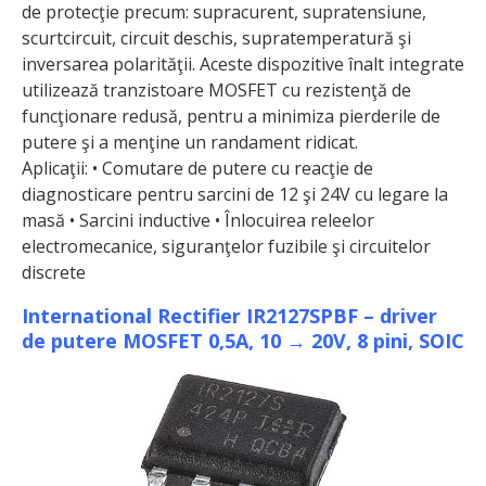
de protecţie precum: supracurent, supratensiune,
scurtcircuit, circuit deschis, supratemperatură şi
inversarea polarităţii. Aceste dispozitive înalt integrate
utilizează tranzistoare MOSFET cu rezistenţă de
funcţionare redusă, pentru a minimiza pierderile de
putere şi a menţine un randament ridicat.
Aplicaţii: • Comutare de putere cu reacţie de
diagnosticare pentru sarcini de 12 şi 24V cu legare la
masă • Sarcini inductive • Înlocuirea releelor
electromecanice, siguranţelor fuzibile şi circuitelor
discrete
International Rectifier IR2127SPBF – driver
de putere MOSFET 0,5A, 10 → 20V, 8 pini, SOIC