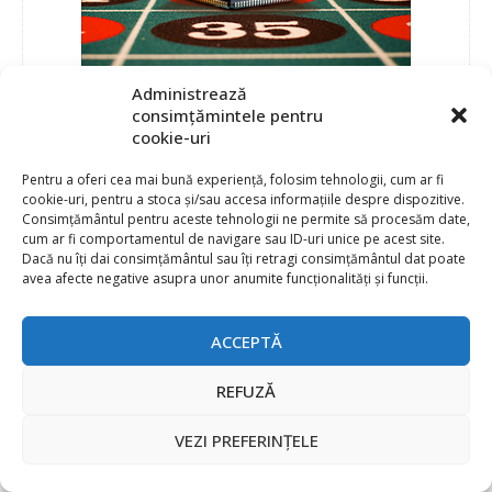
Administrează
consimțămintele pentru
cookie-uri
Pentru a oferi cea mai bună experiență, folosim tehnologii, cum ar fi
cookie-uri, pentru a stoca și/sau accesa informațiile despre dispozitive.
Consimțământul pentru aceste tehnologii ne permite să procesăm date,
cum ar fi comportamentul de navigare sau ID-uri unice pe acest site.
Dacă nu îți dai consimțământul sau îți retragi consimțământul dat poate
avea afecte negative asupra unor anumite funcționalități și funcții.
ACCEPTĂ
REFUZĂ
VEZI PREFERINȚELE