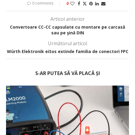
0 comments
0
Articol anterior
Convertoare CC-CC capsulate cu montare pe carcasă
sau pe şină DIN
Următorul articol
Würth Elektronik eiSos extinde familia de conectori FPC
S-AR PUTEA SĂ VĂ PLACĂ ȘI