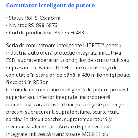
Comutator inteligent de putere
• Status RoHS: Conform
• Nr. stoc RS: 898-6876
• Cod de producător: BSP76 E6433
Seria de comutatoare inteligente HITFET™ pentru
industria auto oferă protecţie integrată împotriva
ESD, supratemperaturii, condiţiilor de scurtcircuit sau
suprasarcină. Familia HITFET are o rezistenţă de
comu­taţie în stare on de până la 480 miliohmi şi poate
fi scalată în RDSon.
Circuitele de comutaţie inteligentă de putere pe nivel
superior sau inferior integrate, încorporează
numeroase caracteristici funcţionale şi de protecţie
precum supracurent, supratensiune, scurtcircuit,
sarcină în circuit deschis, supratemperatură şi
inversarea alimentării. Aceste dispozitive înalt
integrate utilizează tranzistoare MOSFET cu