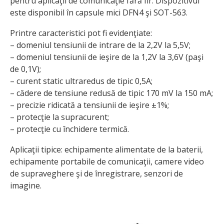
pentru aplicaţii de comunicaţie fără fir. Dispozitivul
este disponibil în capsule mici DFN4 şi SOT-563.
Printre caracteristici pot fi evidenţiate:
– domeniul tensiunii de intrare de la 2,2V la 5,5V;
– domeniul tensiunii de ieşire de la 1,2V la 3,6V (paşi
de 0,1V);
– curent static ultraredus de tipic 0,5A;
– cădere de tensiune redusă de tipic 170 mV la 150 mA;
– precizie ridicată a tensiunii de ieşire ±1%;
– protecţie la supracurent;
– protecţie cu închidere termică.
Aplicaţii tipice: echipamente alimentate de la baterii,
echipamente portabile de comunicaţii, camere video
de supraveghere şi de înregistrare, senzori de
imagine.