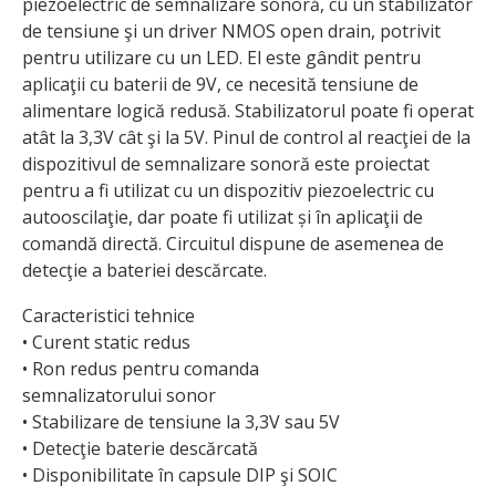
piezoelectric de semnalizare sonoră, cu un stabilizator
de tensiune şi un driver NMOS open drain, potrivit
pentru utilizare cu un LED. El este gândit pentru
aplicaţii cu baterii de 9V, ce necesită tensiune de
alimentare logică redusă. Stabilizatorul poate fi ope­rat
atât la 3,3V cât şi la 5V. Pinul de control al reacţiei de la
dispozitivul de semnalizare sonoră este proiectat
pentru a fi utilizat cu un dispozitiv piezoelectric cu
autooscilaţie, dar poate fi utilizat și în aplicaţii de
comandă directă. Circuitul dispune de asemenea de
detecţie a bateriei descărcate.
Caracteristici tehnice
• Curent static redus
• Ron redus pentru comanda
semnalizatorului sonor
• Stabilizare de tensiune la 3,3V sau 5V
• Detecţie baterie descărcată
• Disponibilitate în capsule DIP şi SOIC