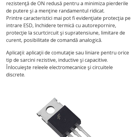
rezistenţă de ON redusă pentru a minimiza pierderile
de putere şi a menţine randamentul ridicat.
Printre caracteristici mai pot fi evidenţiate protecţia pe
intrare ESD, închidere termică cu autorepornire,
protecţie la scurtcircuit şi supratensiune, limitare de
curent, posibilitate de comandă analogică.
Aplicaţii: aplicaţii de comutaţie sau liniare pentru orice
tip de sarcini rezistive, inductive şi capacitive.
Înlocuieşte releele electromecanice şi circuitele
discrete.