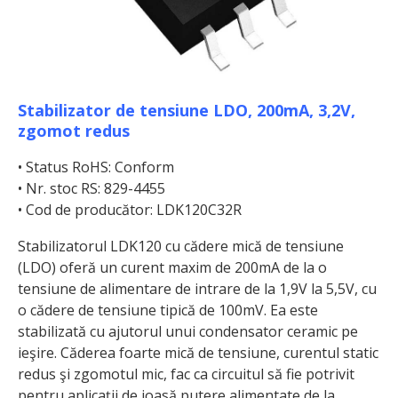
Stabilizator de tensiune LDO, 200mA, 3,2V,
zgomot redus
• Status RoHS: Conform
• Nr. stoc RS: 829-4455
• Cod de producător: LDK120C32R
Stabilizatorul LDK120 cu cădere mică de tensiune
(LDO) oferă un curent maxim de 200mA de la o
tensiune de alimentare de intrare de la 1,9V la 5,5V, cu
o cădere de tensiune tipică de 100mV. Ea este
stabilizată cu ajutorul unui condensator ceramic pe
ieşire. Căderea foarte mică de tensiune, curentul static
redus şi zgomotul mic, fac ca circuitul să fie potrivit
pentru aplicaţii de joasă putere alimentate de la