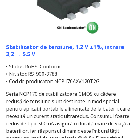
Stabilizator de tensiune, 1,2 V ±1%, intrare
2,2 → 5,5 V
• Status RoHS: Conform
• Nr. stoc RS: 900-8788
• Cod de producător: NCP170AXV120T2G
Seria NCP170 de stabilizatoare CMOS cu cădere
redusă de tensiune sunt destinate în mod special
pentru aplicaţii portabile alimentate de la baterii, care
necesită un curent static ultraredus. Consumul foarte
redus de tipic 500 nA asigură o durată mare de viaţă a
bateriilor, iar răspunsul dinamic este îmbunătăţit