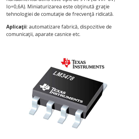
Io=0,6A). Miniaturizarea este obţinută graţie
tehnologiei de comutaţie de frecvenţă ridicată.
Aplicaţii
: automatizare fabrică, dispozitive de
comunicaţii, aparate casnice etc.