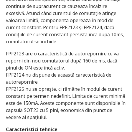
continue de supracurent ce cauzează încălzire
excesivă. Atunci când curentul de comutaţie atinge
valoarea limită, componenta operează în mod de
curent constant. Pentru FPF2123 şi FPF2124, dacă
condiţiile de curent constant persistă încă după 10ms,
comutatorul se închide.
FPF2123 are o caracteristică de autorepornire ce va
reporni din nou comutatorul după 160 de ms, dacă
pinul de ON este încă activ.
FPF2124 nu dispune de această caracteristică de
autorepornire.
FPF2125 nu se opreşte, ci rămâne în modul de curent
constant pe termen nedefinit. Limita de curent minimă
este de 150mA. Aceste componente sunt disponibile în
capsulă SOT23 cu 5 pini, economică din punct de
vedere al spaţiului.
Caracteristici tehnice