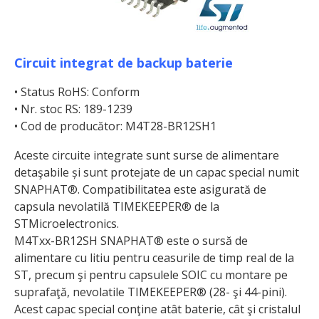
Circuit integrat de backup baterie
• Status RoHS: Conform
• Nr. stoc RS: 189-1239
• Cod de producător: M4T28-BR12SH1
Aceste circuite integrate sunt surse de alimentare
detaşabile și sunt protejate de un capac special numit
SNAPHAT®. Compatibilitatea este asigurată de
capsula nevolatilă TIMEKEEPER® de la
STMicroelectronics.
M4Txx-BR12SH SNAPHAT® este o sursă de
alimentare cu litiu pentru ceasurile de timp real de la
ST, precum şi pentru capsulele SOIC cu montare pe
suprafaţă, nevolatile TIMEKEEPER® (28- şi 44-pini).
Acest capac special conţine atât baterie, cât şi cristalul