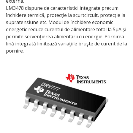
externă.
LM3478 dispune de caracteristici integrate precum
închidere termică, protecţie la scurtcircuit, protecţie la
supratensiune etc. Modul de închidere economic
energetic reduce curentul de alimentare total la 5µA şi
permite secvenţierea alimentării cu energie. Pornirea
lină integrată limitează variaţiile bruşte de curent de la
pornire.