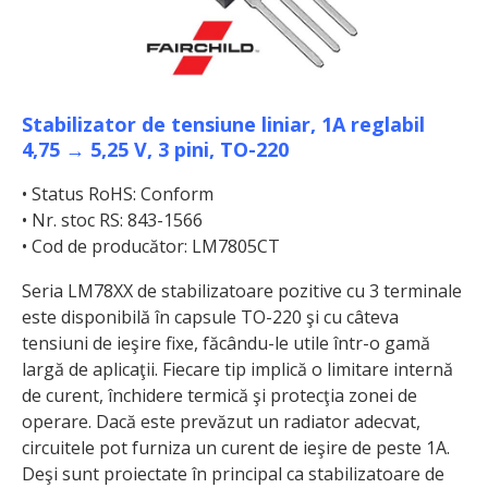
Stabilizator de tensiune liniar, 1A reglabil
4,75 → 5,25 V, 3 pini, TO-220
• Status RoHS: Conform
• Nr. stoc RS: 843-1566
• Cod de producător: LM7805CT
Seria LM78XX de stabilizatoare pozitive cu 3 terminale
este disponibilă în capsule TO-220 şi cu câteva
tensiuni de ieşire fixe, făcându-le utile într-o gamă
largă de aplicaţii. Fiecare tip implică o limitare internă
de curent, închidere termică şi protecţia zonei de
operare. Dacă este prevăzut un radiator adecvat,
circuitele pot furniza un curent de ieşire de peste 1A.
Deşi sunt proiectate în principal ca stabilizatoare de