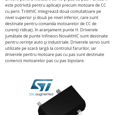
este potrivită pentru aplicaţii precum motoare de CC
cu perii. TrilithIC integrează două comutatoare pe
nivel superior şi două pe nivel inferior, care sunt
destinate pentru comanda motoarelor de CC de
curenţi ridicaţi, în aranjament punte H. Driverele
jumătate de punte Infineon NovalithIC sunt destinate
pentru cerinţe auto şi industriale. Driverele servo sunt
utilizate pe scară largă la controlul farurilor, iar
driverele pentru motoare pas cu pas sunt destinate
comenzii motoarelor pas cu pas bipolare.