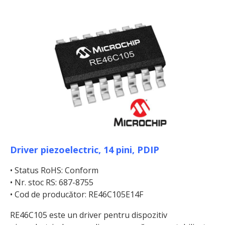
Driver piezoelectric, 14 pini, PDIP
• Status RoHS: Conform
• Nr. stoc RS: 687-8755
• Cod de producător: RE46C105E14F
RE46C105 este un driver pentru dispozitiv