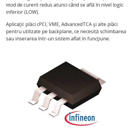
mod de curent redus atunci când se află în nivel logic
inferior (LOW).
Aplicaţii: plăci cPCI, VME, AdvancedTCA şi alte plăci
pentru utilizate pe backplane, ce necesită schimbarea
sau inserarea într-un sistem aflat în funcţiune.