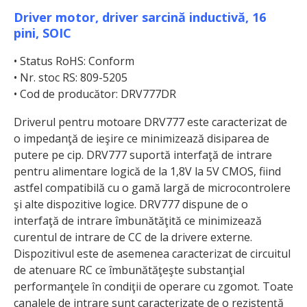
Driver motor, driver sarcină inductivă, 16
pini, SOIC
• Status RoHS: Conform
• Nr. stoc RS: 809-5205
• Cod de producător: DRV777DR
Driverul pentru motoare DRV777 este caracterizat de
o impedanţă de ieşire ce minimizează disiparea de
putere pe cip. DRV777 suportă interfaţă de intrare
pentru alimen­tare logică de la 1,8V la 5V CMOS, fiind
astfel compatibilă cu o gamă largă de microcontrolere
şi alte dispozitive logice. DRV777 dispune de o
interfaţă de intrare îmbunătăţită ce minimizează
curentul de intrare de CC de la drivere externe.
Dispozitivul este de asemenea caracterizat de circuitul
de atenuare RC ce îmbunătăţeşte substanţial
performanţele în condiţii de operare cu zgomot. Toate
canalele de intrare sunt caracterizate de o rezistenţă