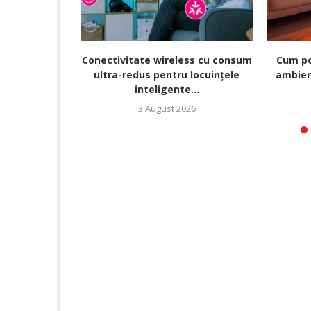
Conectivitate wireless cu consum
Cum po
ultra-redus pentru locuințele
ambien
inteligente...
3 August 2026