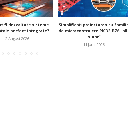
t fi dezvoltate sisteme
Simplificați proiectarea cu famili
tale perfect integrate?
de microcontrolere PIC32-BZ6 “all
in-one”
3 August 2026
11 June 2026