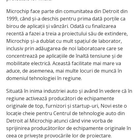
Microchip face parte din comunitatea din Detroit din
1999, când și-a deschis pentru prima dată porțile ca
birou de aplicații și vânzări. Odată cu finalizarea
recentă a fazei a treia a proiectului său de extindere,
Microchip și-a dublat cu mult spațiul de laborator,
inclusiv prin adăugarea de noi laboratoare care se
concentrează pe aplicațiile de înaltă tensiune și de
mobilitate electrică. Această facilitate mai mare va
aduce, de asemenea, mai multe locuri de muncă în
domeniul tehnologiei în regiune.
Situată în inima industriei auto și având în vedere că în
regiune activează producători de echipamente
originale de top, furnizori și startup-uri, Novi este o
locație cheie pentru Centrul de tehnologie auto din
Detroit al Microchip atunci când vine vorba de
sprijinirea producătorilor de echipamente originale în
ceea ce privește provocările lor de proiectare.