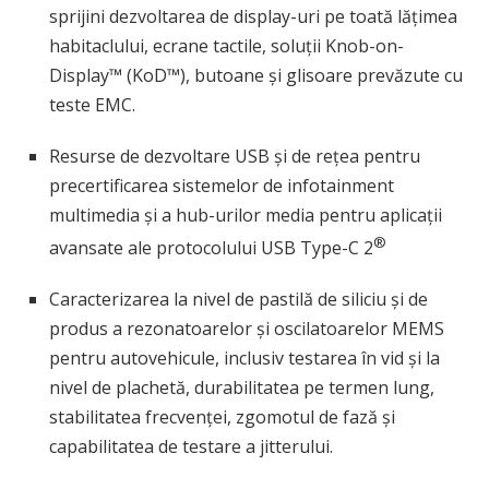
sprijini dezvoltarea de display-uri pe toată lățimea
habitaclului, ecrane tactile, soluții Knob-on-
Display™ (KoD™), butoane și glisoare prevăzute cu
teste EMC.
Resurse de dezvoltare USB și de rețea pentru
precertificarea sistemelor de infotainment
multimedia și a hub-urilor media pentru aplicații
®
avansate ale protocolului USB Type-C 2
Caracterizarea la nivel de pastilă de siliciu și de
produs a rezonatoarelor și oscilatoarelor MEMS
pentru autovehicule, inclusiv testarea în vid și la
nivel de plachetă, durabilitatea pe termen lung,
stabilitatea frecvenței, zgomotul de fază și
capabilitatea de testare a jitterului.