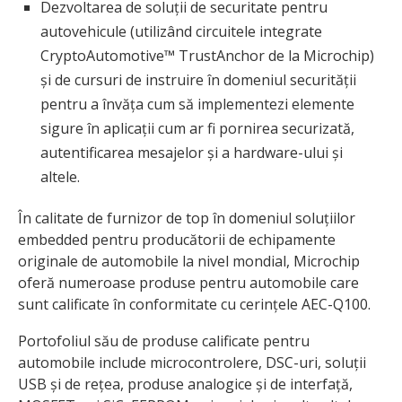
Dezvoltarea de soluții de securitate pentru
autovehicule (utilizând circuitele integrate
CryptoAutomotive™ TrustAnchor de la Microchip)
și de cursuri de instruire în domeniul securității
pentru a învăța cum să implementezi elemente
sigure în aplicații cum ar fi pornirea securizată,
autentificarea mesajelor și a hardware-ului și
altele.
În calitate de furnizor de top în domeniul soluțiilor
embedded pentru producătorii de echipamente
originale de automobile la nivel mondial, Microchip
oferă numeroase produse pentru automobile care
sunt calificate în conformitate cu cerințele AEC-Q100.
Portofoliul său de produse calificate pentru
automobile include microcontrolere, DSC-uri, soluții
USB și de rețea, produse analogice și de interfață,