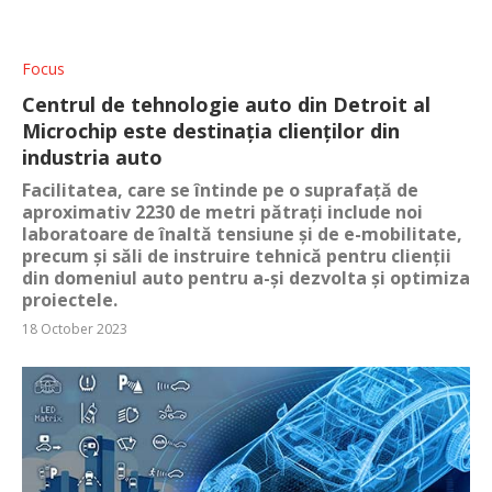
Focus
Centrul de tehnologie auto din Detroit al
Microchip este destinația clienților din
industria auto
Facilitatea, care se întinde pe o suprafață de
aproximativ 2230 de metri pătrați include noi
laboratoare de înaltă tensiune și de e-mobilitate,
precum și săli de instruire tehnică pentru clienții
din domeniul auto pentru a-și dezvolta și optimiza
proiectele.
18 October 2023