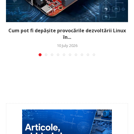
Cum pot fi depășite provocările dezvoltării Linux
în...
10 July 2026