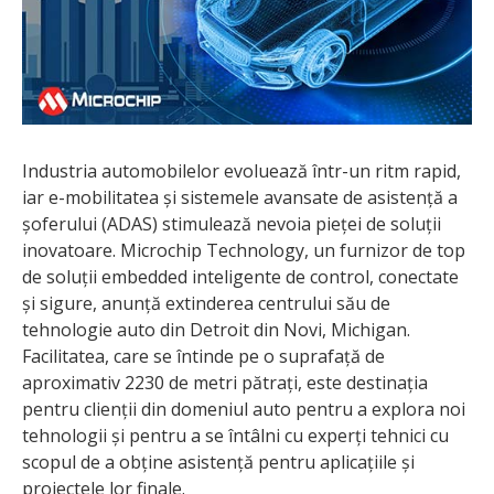
Industria automobilelor evoluează într-un ritm rapid,
iar e-mobilitatea și sistemele avansate de asistență a
șoferului (ADAS) stimulează nevoia pieței de soluții
inovatoare. Microchip Technology, un furnizor de top
de soluții embedded inteligente de control, conectate
și sigure, anunță extinderea centrului său de
tehnologie auto din Detroit din Novi, Michigan.
Facilitatea, care se întinde pe o suprafață de
aproximativ 2230 de metri pătrați, este destinația
pentru clienții din domeniul auto pentru a explora noi
tehnologii și pentru a se întâlni cu experți tehnici cu
scopul de a obține asistență pentru aplicațiile și
proiectele lor finale.