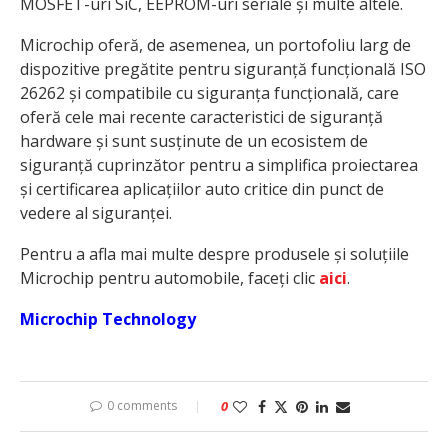
MOSFET-uri SiC, EEPROM-uri seriale și multe altele.
Microchip oferă, de asemenea, un portofoliu larg de
dispozitive pregătite pentru siguranță funcțională ISO
26262 și compatibile cu siguranța funcțională, care
oferă cele mai recente caracteristici de siguranță
hardware și sunt susținute de un ecosistem de
siguranță cuprinzător pentru a simplifica proiectarea
și certificarea aplicațiilor auto critice din punct de
vedere al siguranței.
Pentru a afla mai multe despre produsele și soluțiile
Microchip pentru automobile, faceți clic
aici
.
Microchip Technology
0 comments
0