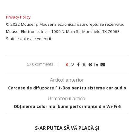
Privacy Policy
© 2022 Mouser și Mouser Electronics.Toate drepturile rezervate.
Mouser Electronics Inc. – 1000 N. Main St., Mansfield, TX 76063,
Statele Unite ale Americii
0 comments
0
Articol anterior
Carcase de difuzoare Fit-Box pentru sisteme car audio
Următorul articol
Obținerea celor mai bune performanțe din Wi-Fi 6
S-AR PUTEA SĂ VĂ PLACĂ ȘI