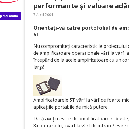
performante şi valoare ad
7 April 2004
Orientaţi-vă către portofoliul de amp
ST
Nu compromiteţi caracteristicile proiectulu
de amplificatoare operaţionale vârf la vârf l
începând de la acele amplificatoare cu un co
largă.
Amplificatoarele
ST
vârf la vârf de foarte mi
aplicaţiile portabile de mică putere.
Dacă aveţi nevoie de amplificatoare robuste, 
8x oferă soluţii vârf la vârf de intrare/ieşir