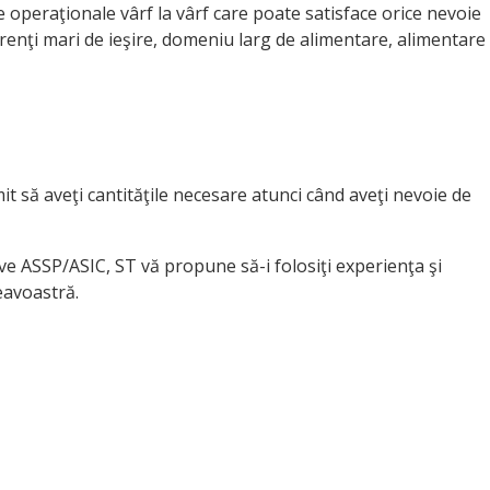
 operaţionale vârf la vârf care poate satisface orice nevoie
urenţi mari de ieşire, domeniu larg de alimentare, alimentare
t să aveţi cantităţile necesare atunci când aveţi nevoie de
ive ASSP/ASIC, ST vă propune să-i folosiţi experienţa şi
eavoastră.