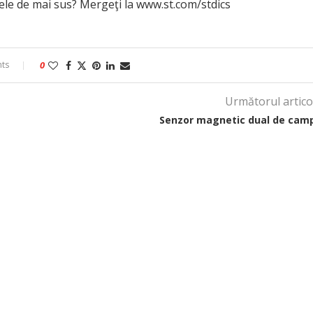
vele de mai sus? Mergeţi la www.st.com/stdics
ts
0
Următorul artico
Senzor magnetic dual de cam