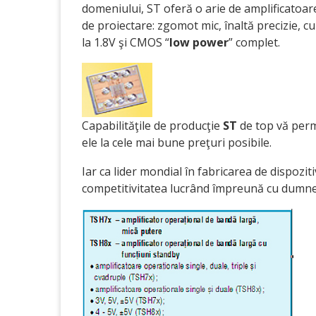
domeniului, ST oferă o arie de amplificatoare
de proiectare: zgomot mic, înaltă precizie, c
la 1.8V şi CMOS “
low power
” complet.
Capabilităţile de producţie
ST
de top vă permi
ele la cele mai bune preţuri posibile.
Iar ca lider mondial în fabricarea de dispozit
competitivitatea lucrând împreună cu dumn