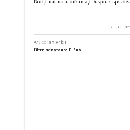
Doriţi mai multe informaţii despre dispoziti
0 commen
Articol anterior
Filtre adaptoare D-Sub