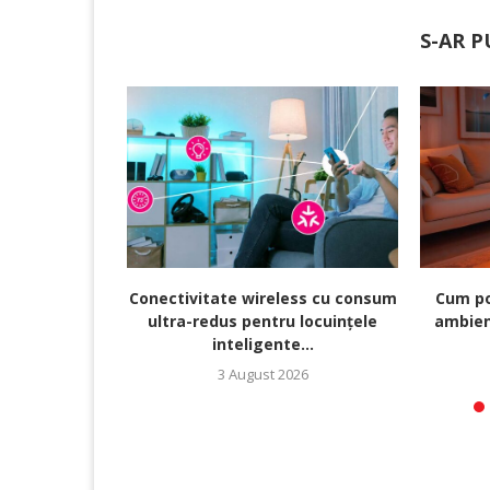
S-AR P
Conectivitate wireless cu consum
Cum po
ultra-redus pentru locuințele
ambien
inteligente...
3 August 2026