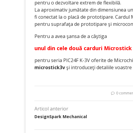
pentru o dezvoltare extrem de flexibilă.
La aproximativ jumătate din dimensiunea unu
fi conectat la o placă de prototipare. Cardul
pentru suprafaţa de prototipare şi microco
Pentru a avea şansa de a câştiga
unul din cele două carduri Microstick
pentru seria PIC24F K-3V oferite de Microchi
microstick3v
şi introduceţi detaliile voastre
0 commen
Articol anterior
DesignSpark Mechanical