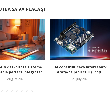
UTEA SĂ VĂ PLACĂ ȘI
t fi dezvoltate sisteme
Ai construit ceva interesant?
tale perfect integrate?
Arată-ne proiectul și poți...
3 August 2026
23 July 2026