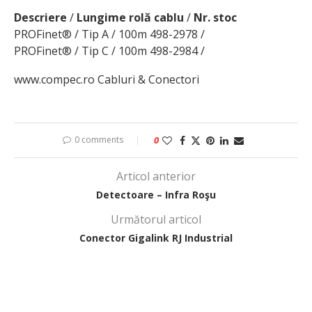
Descriere
/
Lungime rolă cablu
/
Nr. stoc
PROFinet® / Tip A / 100m 498-2978 /
PROFinet® / Tip C / 100m 498-2984 /
www.compec.ro Cabluri & Conectori
0 comments
0
Articol anterior
Detectoare – Infra Roşu
Următorul articol
Conector Gigalink RJ Industrial