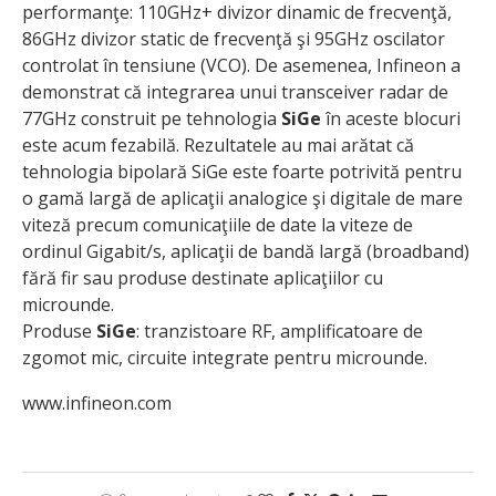
performanţe: 110GHz+ divizor dinamic de frecvenţă,
86GHz divizor static de frecvenţă şi 95GHz oscilator
controlat în tensiune (VCO). De asemenea, Infineon a
demonstrat că integrarea unui transceiver radar de
77GHz construit pe tehnologia
SiGe
în aceste blocuri
este acum fezabilă. Rezultatele au mai arătat că
tehnologia bipolară SiGe este foarte potrivită pentru
o gamă largă de aplicaţii analogice şi digitale de mare
viteză precum comunicaţiile de date la viteze de
ordinul Gigabit/s, aplicaţii de bandă largă (broadband)
fără fir sau produse destinate aplicaţiilor cu
microunde.
Produse
SiGe
: tranzistoare RF, amplificatoare de
zgomot mic, circuite integrate pentru microunde.
www.infineon.com