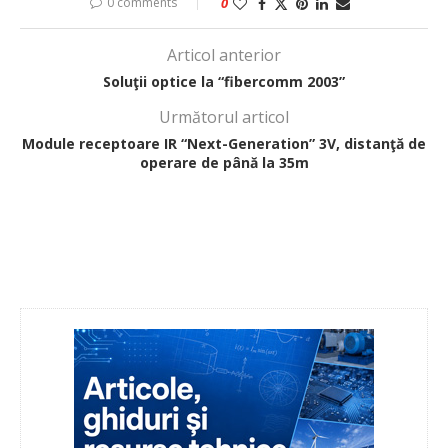
0 comments
0
Articol anterior
Soluţii optice la “fibercomm 2003”
Următorul articol
Module receptoare IR “Next-Generation” 3V, distanţă de
operare de până la 35m