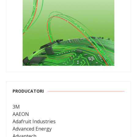
PRODUCATORI
3M
AAEON
Adafruit Industries
Advanced Energy
Advantech