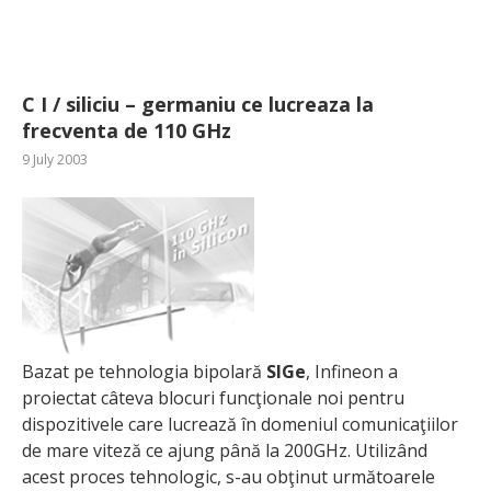
C I / siliciu – germaniu ce lucreaza la
frecventa de 110 GHz
9 July 2003
Bazat pe tehnologia bipolară
SIGe
, Infineon a
proiectat câteva blocuri funcţionale noi pentru
dispozitivele care lucrează în domeniul comunicaţiilor
de mare viteză ce ajung până la 200GHz. Utilizând
acest proces tehnologic, s-au obţinut următoarele