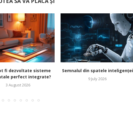
UTEA SĂ VĂ PLACĂ ȘI
t fi dezvoltate sisteme
Semnalul din spatele inteligenței
tale perfect integrate?
9 July 2026
3 August 2026