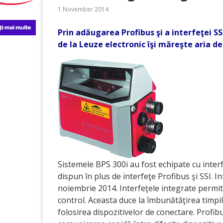
1 November 2014
Prin adăugarea Profibus şi a interfeţei SS
de la Leuze electronic îşi măreşte aria de
Sistemele BPS 300i au fost echipate cu interf
dispun în plus de interfeţe Profibus şi SSI. 
noiembrie 2014. Interfeţele integrate permit
control. Aceasta duce la îmbunătăţirea timpil
folosirea dispozitivelor de conectare. Profibu