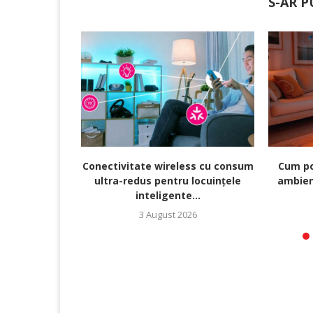
S-AR P
Conectivitate wireless cu consum
Cum po
ultra-redus pentru locuințele
ambien
inteligente...
3 August 2026