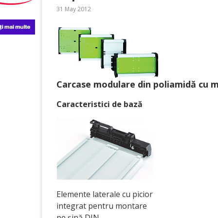
31 May 2012
Carcase modulare din poliamidă cu 
Caracteristici de bază
Elemente laterale cu picior
integrat pentru montare
pe șină DIN.