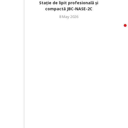
Stație de lipit profesională și
compactă JBC-NASE-2C
8 May 2026