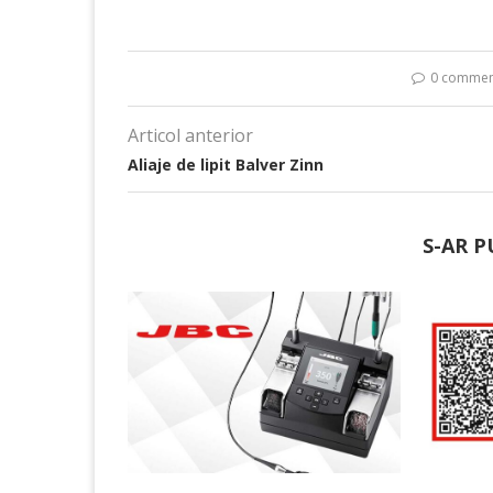
0 commen
Articol anterior
Aliaje de lipit Balver Zinn
S-AR P