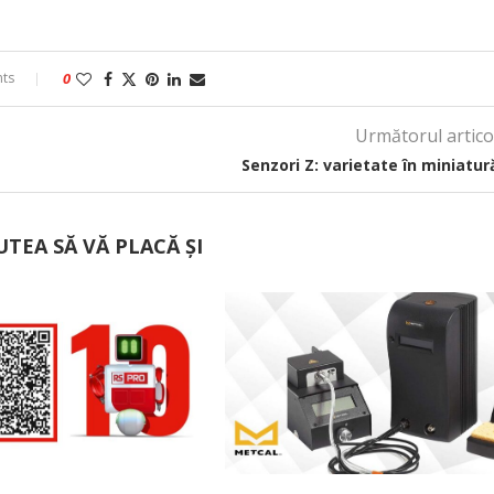
ts
0
Următorul artico
Senzori Z: varietate în miniatur
UTEA SĂ VĂ PLACĂ ȘI