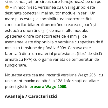
şi nu cunoașteți un circuit care funcționează pe un pol
– în mod firesc, versiunea cu un singur pol este
destinată conectării mai multor module în serii. Un
mare plus este şi disponibilitatea interconectării
conectorilor bilaterali permițând crearea ușoară şi
estetică a unui rând (şir) de mai multe module.
Spațierea dintre conectori este de 4 mm şi, de
asemenea, este disponibilă o versiune cu spațiere de 8
mm cu o tensiune de până la 600V. Carcasa este
fabricată dintr-un material profesionist (fibră de sticlă
armată cu PPA) cu o gamă variată de temperaturi de
funcționare.
Noutatea este cea mai recentă versiune Wago 2061 cu
un curent maxim de până la 12A. Informații detaliate
puteți găsi în
broșura Wago 2060
.
Avantaje / Caracteristici