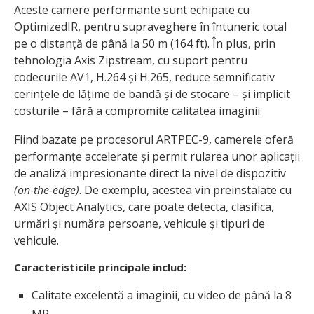
Aceste camere performante sunt echipate cu
OptimizedIR, pentru supraveghere în întuneric total
pe o distanță de până la 50 m (164 ft). În plus, prin
tehnologia Axis Zipstream, cu suport pentru
codecurile AV1, H.264 și H.265, reduce semnificativ
cerințele de lățime de bandă și de stocare – și implicit
costurile – fără a compromite calitatea imaginii.
Fiind bazate pe procesorul ARTPEC-9, camerele oferă
performanțe accelerate și permit rularea unor aplicații
de analiză impresionante direct la nivel de dispozitiv
(on-the-edge)
. De exemplu, acestea vin preinstalate cu
AXIS Object Analytics, care poate detecta, clasifica,
urmări și număra persoane, vehicule și tipuri de
vehicule.
Caracteristicile principale includ:
Calitate excelentă a imaginii, cu video de până la 8