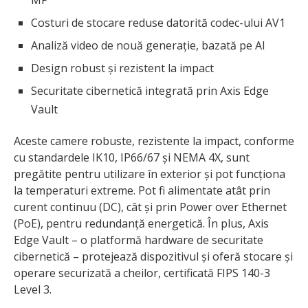
MP
Costuri de stocare reduse datorită codec-ului AV1
Analiză video de nouă generație, bazată pe AI
Design robust și rezistent la impact
Securitate cibernetică integrată prin Axis Edge
Vault
Aceste camere robuste, rezistente la impact, conforme
cu standardele IK10, IP66/67 și NEMA 4X, sunt
pregătite pentru utilizare în exterior și pot funcționa
la temperaturi extreme. Pot fi alimentate atât prin
curent continuu (DC), cât și prin Power over Ethernet
(PoE), pentru redundanță energetică. În plus, Axis
Edge Vault – o platformă hardware de securitate
cibernetică – protejează dispozitivul și oferă stocare și
operare securizată a cheilor, certificată FIPS 140-3
Level 3.