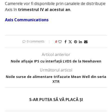
Camerele vor fi disponibile prin canalele de distribuție
Axis în
trimestrul IV al acestui an
.
Axis Communications
0 comments
0
Articol anterior
Noile afișaje IPS cu interfață LVDS de la Newhaven
Următorul articol
Noile surse de alimentare trifazate Mean Well din seria
XTR
S-AR PUTEA SĂ VĂ PLACĂ ȘI