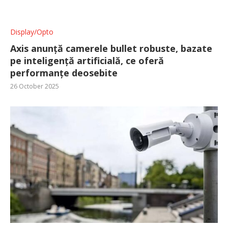
Display/Opto
Axis anunță camerele bullet robuste, bazate
pe inteligență artificială, ce oferă
performanțe deosebite
26 October 2025