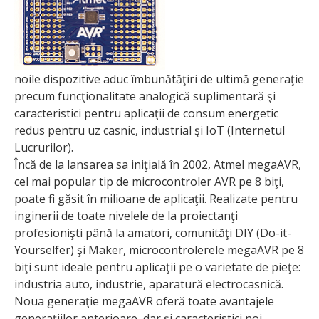
noile dispozitive aduc îmbunătăţiri de ultimă generaţie
precum funcţionalitate analogică suplimentară şi
caracteristici pentru aplicaţii de consum energetic
redus pentru uz casnic, industrial şi IoT (Internetul
Lucrurilor).
Încă de la lansarea sa iniţială în 2002, Atmel megaAVR,
cel mai popular tip de microcontroler AVR pe 8 biţi,
poate fi găsit în milioane de aplicaţii. Realizate pentru
inginerii de toate nivelele de la proiectanţi
profesionişti până la amatori, comunităţi DIY (Do-it-
Yourselfer) şi Maker, microcontrolerele megaAVR pe 8
biţi sunt ideale pentru aplicaţii pe o varietate de pieţe:
industria auto, industrie, aparatură electrocasnică.
Noua generaţie megaAVR oferă toate avantajele
generaţiilor anterioare, dar şi caracteristici noi.