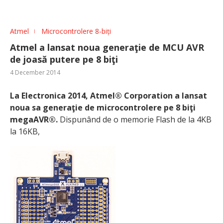
Atmel
Microcontrolere 8-biți
Atmel a lansat noua generaţie de MCU AVR
de joasă putere pe 8 biţi
4 December 2014
La Electronica 2014, Atmel® Corporation a lansat
noua sa generaţie de microcontrolere pe 8 biţi
megaAVR®.
Dispunând de o memorie Flash de la 4KB
la 16KB,