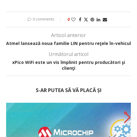
0 comments
0
Articol anterior
Atmel lansează noua familie LIN pentru reţele în-vehicul
Următorul articol
xPico WiFi este un vis împlinit pentru producători şi
clienţi
S-AR PUTEA SĂ VĂ PLACĂ ȘI