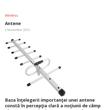
Wireless
Antene
2 November 2012
Baza înţelegerii importanţei unei antene
constă în percepţia clară a noţiunii de câmp