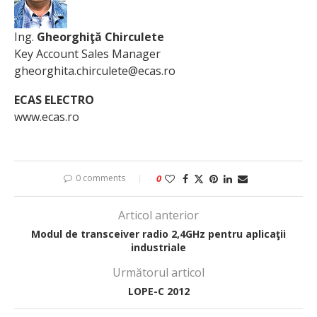
Ing.
Gheorghiţă Chirculete
Key Account Sales Manager
gheorghita.chirculete@ecas.ro
ECAS ELECTRO
www.ecas.ro
0 comments
0
Articol anterior
Modul de transceiver radio 2,4GHz pentru aplicaţii
industriale
Următorul articol
LOPE-C 2012