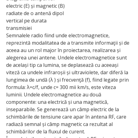
electric (E) și magnetic (B)
radiate de o antenă dipol
vertical pe durata
transmisiei
Semnalele radio fiind unde electromagnetice,
reprezintă modalitatea de a transmite informaţii și de
aceea au un rol major în proiectarea, realizarea și
alegerea unei antene. Undele electromagnetice sunt
de același tip ca lumina, se deplasează cu aceeași
viteză ca undele infraroșii și ultraviolete, dar diferă la
lungimea de undă (λ ) și frecvenţă (f), fiind legate prin
formula: λ=c/f, unde c= 300 mii km/s, este viteza
luminii. Undele electromagnetice au două
componente: una electrică și una magnetică,
inseparabile. Se generează un câmp electric de la
schimbările de tensiune care apar în antena RF, care
radiază semnal și câmp magnetic ca rezultat al
schimbărilor de la fluxul de curent.