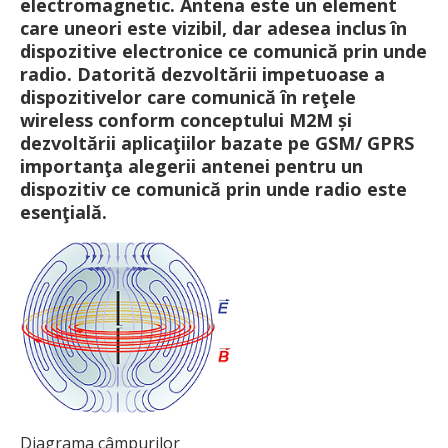
electromagnetic. Antena este un element
care uneori este vizi­bil, dar adesea inclus în
dispozitive electronice ce comunică prin unde
radio. Datorită dezvoltării impetuoase a
dispozitivelor care comunică în reţele
wireless conform conceptului M2M și
dezvoltării aplicaţiilor bazate pe GSM/ GPRS
importanţa alegerii antenei pentru un
dispozitiv ce comunică prin unde radio este
esenţială.
Diagrama câmpurilor