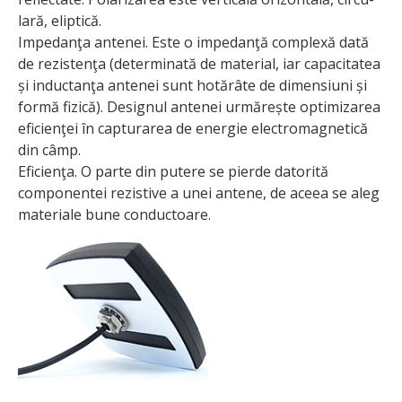
lară, eliptică.
Impedanţa antenei. Este o impedanţă complexă dată
de rezistenţa (determinată de material, iar capaci­tatea
și inductanţa antenei sunt hotărâte de dimensiuni și
formă fizică). Designul antenei urmărește optimizarea
eficienţei în capturarea de energie electromagnetică
din câmp.
Eficienţa. O parte din putere se pierde datorită
componentei rezistive a unei antene, de aceea se aleg
materiale bune conductoare.