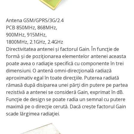
Antena GSM/GPRS/3G/2.4
PCB 850MHz, 868MHz,
900MHz, 915MHz,
1800MHz, 2.1GHz, 2.4GHz
Directivitatea antenei și factorul Gain. În funcţie de
formă și de poziţionarea elementelor antenei aceasta
poate avea o radiaţie specifică cu componente în trei
dimensiuni. O antenă omni-direcţională radiază
aproximativ egal în toate direcţiile. Puterea radiată
rămasă după disiparea unei părţi din putere pe partea
rezistivă a antenei se consideră Gain, exprimat în dB.
Funcţie de design se poate radia un semnal cu putere
maximă pe o direcţie cerută. Dacă crește factorul Gain
scade lărgimea radiaţiei.