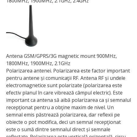
1800MHz, 1900MHz, 2.1GHz, 2.4GHz
Antena GSM/GPRS/3G magnetic mount 900MHz,
1800MHz, 1900MHz, 2.1GHz
Polarizarea antenei. Polarizarea este factor important
pentru antene și comunicaţii RF. Antena RF și undele
electromagnetice sunt polarizate (polarizarea este
efectiv planul în care vibrează câmpul electric). Este
important ca antena să aibă polarizarea ca și semnalul
recepţionat pentru a obţine maxim de nivel. Un
semnal emis păstrează polarizarea, dar reflexii pe
obiecte o pot modifica, deci un semnal recepţionat
este o sumă dintre semnalul direct și semnale
reflectate. Polarizarea este verticală orizontală, circu­