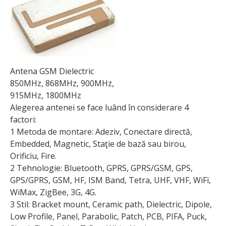
Antena GSM Dielectric
850MHz, 868MHz, 900MHz,
915MHz, 1800MHz
Alegerea antenei se face luând în considerare 4
factori:
1 Metoda de montare: Adeziv, Conectare directă,
Embedded, Magnetic, Staţie de bază sau birou,
Orificiu, Fire.
2 Tehnologie: Bluetooth, GPRS, GPRS/GSM, GPS,
GPS/GPRS, GSM, HF, ISM Band, Tetra, UHF, VHF, WiFi,
WiMax, ZigBee, 3G, 4G.
3 Stil: Bracket mount, Ceramic path, Dielectric, Dipole,
Low Profile, Panel, Parabolic, Patch, PCB, PIFA, Puck,