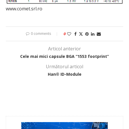
www.comet.srl.ro
0 comments
0
Articol anterior
Cele mai mici capsule BGA “1553 footprint”
Următorul articol
Han® ID-Module