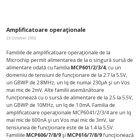
Amplificatoare operaţionale
23 October 2002
Familiile de amplificatoare operaţionale de la
Microchip permit alimentarea de la o singură sursă de
alimentare odată cu familia
MCP601/2/3/4
, cu un
domeniu de tensiuni de funcţionare de la 2.7 la 5.5V,
un GBWP de 2.8MHz, un Iq de numai 230µA şi un Vos
mai mic de 2mV. Alte familii asemănătoare
funcţionează cu o sursă de alimentare de la 2.5 la 5.5V,
un GBWP de 10MHz, un Iq de 1.0mA. Familia de
amplificatoare operaţionale MCP6041/2/3/4 are un Iq
mai mic de 600nA şi un Vos mai mic de 3mV, iar
tensiunea de funcţionare este de la 1.4 la 5.5V.
Familiile
MCP606/7/8/9
şi
MCP616/7/8/9
funcţionează