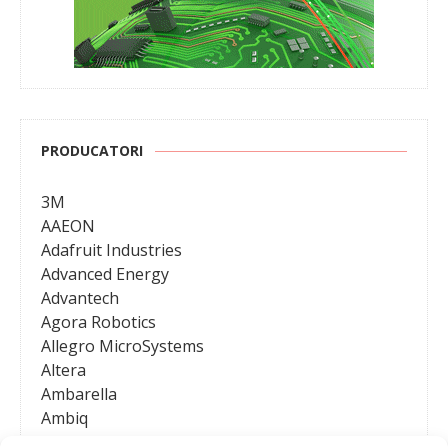
PRODUCATORI
3M
AAEON
Adafruit Industries
Advanced Energy
Advantech
Agora Robotics
Allegro MicroSystems
Altera
Ambarella
Ambiq
AMD / Xilinx