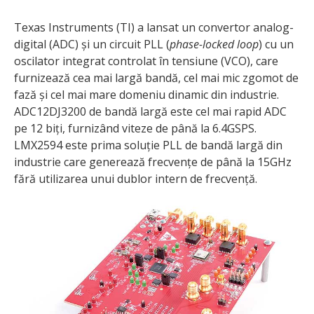
Texas Instruments (TI) a lansat un convertor analog-
digital (ADC) și un circuit PLL (
phase-locked loop
) cu un
oscilator integrat controlat în tensiune (VCO), care
furnizează cea mai largă bandă, cel mai mic zgomot de
fază și cel mai mare domeniu dinamic din industrie.
ADC12DJ3200 de bandă largă este cel mai rapid ADC
pe 12 biți, furnizând viteze de până la 6.4GSPS.
LMX2594 este prima soluție PLL de bandă largă din
industrie care generează frecvențe de până la 15GHz
fără utilizarea unui dublor intern de frecvență.