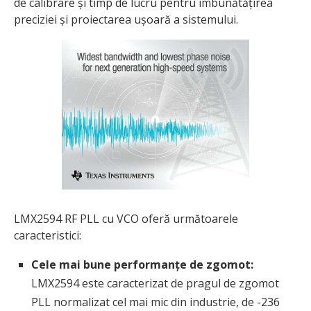
de calibrare și timp de lucru pentru îmbunătățirea
preciziei și proiectarea ușoară a sistemului.
LMX2594 RF PLL cu VCO oferă următoarele
caracteristici:
Cele mai bune performanțe de zgomot:
LMX2594 este caracterizat de pragul de zgomot
PLL normalizat cel mai mic din industrie, de -236