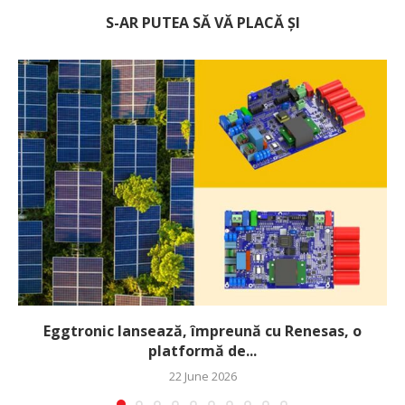
S-AR PUTEA SĂ VĂ PLACĂ ȘI
Eggtronic lansează, împreună cu Renesas, o
platformă de...
22 June 2026