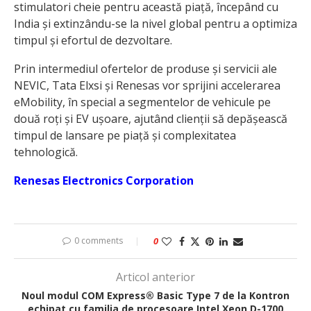
stimulatori cheie pentru această piață, începând cu
India și extinzându-se la nivel global pentru a optimiza
timpul și efortul de dezvoltare.
Prin intermediul ofertelor de produse și servicii ale
NEVIC, Tata Elxsi și Renesas vor sprijini accelerarea
eMobility, în special a segmentelor de vehicule pe
două roți și EV ușoare, ajutând clienții să depășească
timpul de lansare pe piață și complexitatea
tehnologică.
Renesas Electronics Corporation
0 comments
0
Articol anterior
Noul modul COM Express® Basic Type 7 de la Kontron
echipat cu familia de procesoare Intel Xeon D-1700