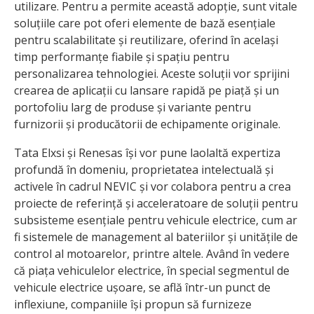
utilizare. Pentru a permite această adopție, sunt vitale
soluțiile care pot oferi elemente de bază esențiale
pentru scalabilitate și reutilizare, oferind în același
timp performanțe fiabile și spațiu pentru
personalizarea tehnologiei. Aceste soluții vor sprijini
crearea de aplicații cu lansare rapidă pe piață și un
portofoliu larg de produse și variante pentru
furnizorii și producătorii de echipamente originale.
Tata Elxsi și Renesas își vor pune laolaltă expertiza
profundă în domeniu, proprietatea intelectuală și
activele în cadrul NEVIC și vor colabora pentru a crea
proiecte de referință și acceleratoare de soluții pentru
subsisteme esențiale pentru vehicule electrice, cum ar
fi sistemele de management al bateriilor și unitățile de
control al motoarelor, printre altele. Având în vedere
că piața vehiculelor electrice, în special segmentul de
vehicule electrice ușoare, se află într-un punct de
inflexiune, companiile își propun să furnizeze