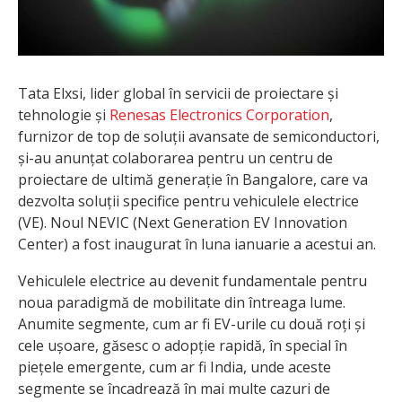
Tata Elxsi, lider global în servicii de proiectare și
tehnologie și
Renesas Electronics Corporation
,
furnizor de top de soluții avansate de semiconductori,
și-au anunțat colaborarea pentru un centru de
proiectare de ultimă generație în Bangalore, care va
dezvolta soluții specifice pentru vehiculele electrice
(VE). Noul NEVIC (Next Generation EV Innovation
Center) a fost inaugurat în luna ianuarie a acestui an.
Vehiculele electrice au devenit fundamentale pentru
noua paradigmă de mobilitate din întreaga lume.
Anumite segmente, cum ar fi EV-urile cu două roți și
cele ușoare, găsesc o adopție rapidă, în special în
piețele emergente, cum ar fi India, unde aceste
segmente se încadrează în mai multe cazuri de