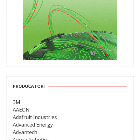
PRODUCATORI
3M
AAEON
Adafruit Industries
Advanced Energy
Advantech
Agora Robotics