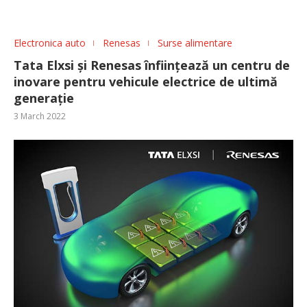
Electronica auto
Renesas
Surse alimentare
Tata Elxsi și Renesas înființează un centru de
inovare pentru vehicule electrice de ultimă
generație
3 March 2022