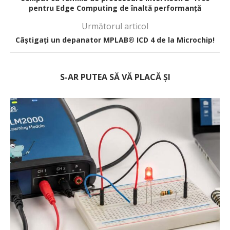
pentru Edge Computing de înaltă performanță
Următorul articol
Câștigați un depanator MPLAB® ICD 4 de la Microchip!
S-AR PUTEA SĂ VĂ PLACĂ ȘI