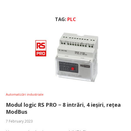
TAG:
PLC
Automatizări industriale
Modul logic RS PRO − 8 intrări, 4 ieșiri, rețea
ModBus
7 February 2023