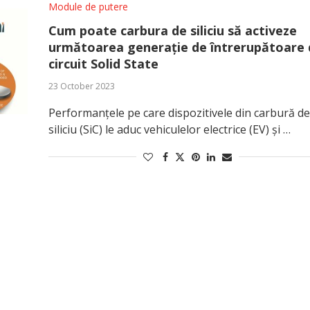
Module de putere
Cum poate carbura de siliciu să activeze
următoarea generație de întrerupătoare 
circuit Solid State
23 October 2023
Performanțele pe care dispozitivele din carbură de
siliciu (SiC) le aduc vehiculelor electrice (EV) și …