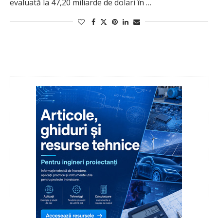
evaluată la 47,20 miliarde de dolari în …