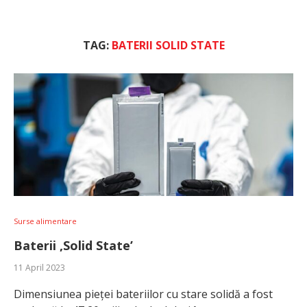
TAG:
BATERII SOLID STATE
Surse alimentare
Baterii ‚Solid State’
11 April 2023
Dimensiunea pieței bateriilor cu stare solidă a fost