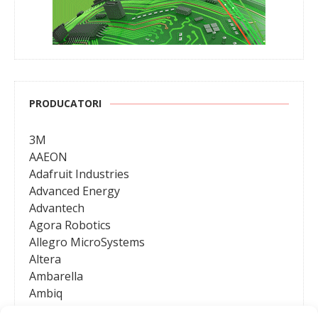
PRODUCATORI
3M
AAEON
Adafruit Industries
Advanced Energy
Advantech
Agora Robotics
Allegro MicroSystems
Altera
Ambarella
Ambiq
AMD / Xilinx