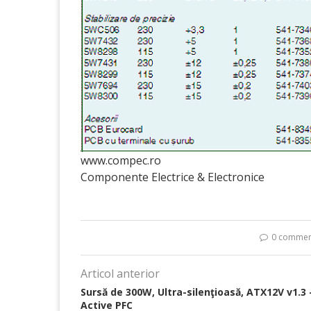
www.compec.ro
Componente Electrice & Electronice
0 commen
Articol anterior
Sursă de 300W, Ultra-silenţioasă, ATX12V v1.3 
Active PFC