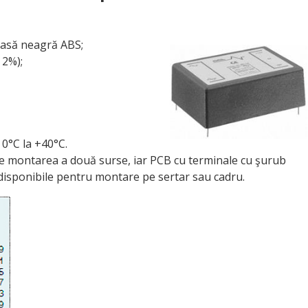
rcasă neagră ABS;
 2%);
0°C la +40°C.
 montarea a două surse, iar PCB cu terminale cu şurub
disponibile pentru montare pe sertar sau cadru.