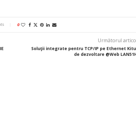
ts
0
Următorul artico
IE
Soluţii integrate pentru TCP/IP pe Ethernet Kitu
de dezvoltare @Web LAN51