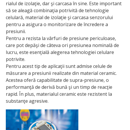
rialul de izolaţie, dar şi carcasa în sine. Este important
să se aleagă combinaţia potrivită de tehnologie
celulară, material de izolaţie şi carcasa senzorului
pentru a asigura o monitorizare de încredere a
presiunii.
Pentru a rezista la vârfuri de presiune periculoase,
care pot depăşi de câteva ori presiunea nominală de
lucru, este esenţială alegerea tehnologiei celulare
potrivite.
Pentru acest tip de aplicaţii sunt admise celule de
măsurare a presiunii realizate din material ceramic.
Acestea oferă capabilitate de supra-presiune, o
performanţă de derivă bună şi un timp de reacţie
rapid. În plus, materialul ceramic este rezistent la
substanţe agresive.