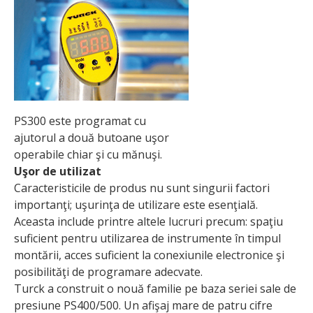
PS300 este programat cu
ajutorul a două butoane uşor
operabile chiar şi cu mănuşi.
Uşor de utilizat
Caracteristicile de produs nu sunt singurii factori
importanţi; uşurinţa de utilizare este esenţială.
Aceasta include printre altele lucruri precum: spaţiu
suficient pentru utilizarea de instrumente în timpul
montării, acces suficient la conexiunile electronice şi
posibilităţi de programare adecvate.
Turck a construit o nouă familie pe baza seriei sale de
presiune PS400/500. Un afişaj mare de patru cifre