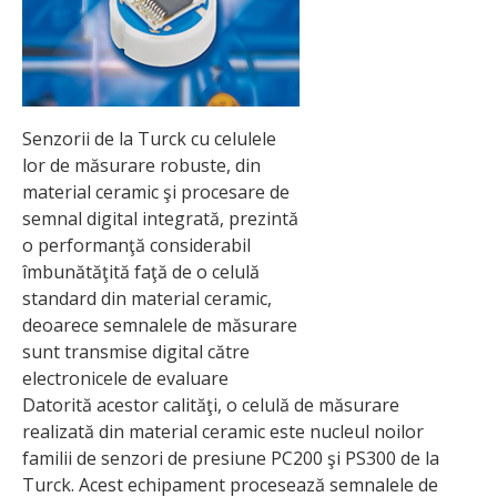
Senzorii de la Turck cu celulele
lor de măsurare robuste, din
material ceramic şi procesare de
semnal digital integrată, prezintă
o performanţă considerabil
îmbunătăţită faţă de o celulă
standard din material ceramic,
deoarece semnalele de măsurare
sunt transmise digital către
electronicele de evaluare
Datorită acestor calităţi, o celulă de măsurare
realizată din material ceramic este nucleul noilor
familii de senzori de presiune PC200 şi PS300 de la
Turck. Acest echipament procesează semnalele de