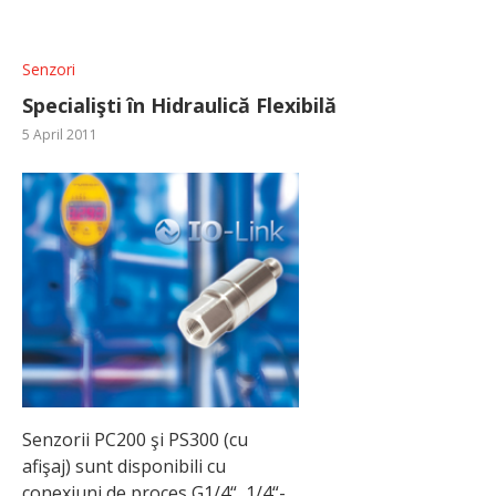
Senzori
Specialişti în Hidraulică Flexibilă
5 April 2011
Senzorii PC200 şi PS300 (cu
afişaj) sunt disponibili cu
conexiuni de proces G1/4“, 1/4“-