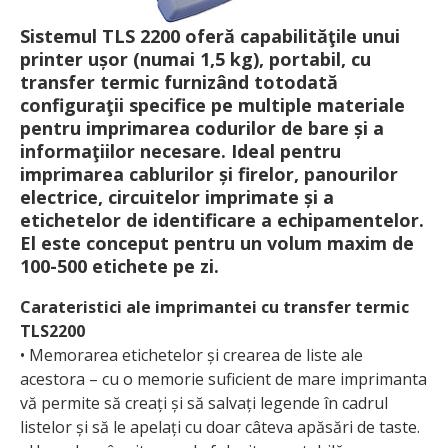
Sistemul TLS 2200 oferă capabilităţile unui
printer ușor (numai 1,5 kg), portabil, cu
transfer termic furnizând totodată
configuraţii specifice pe multiple materiale
pentru imprimarea codurilor de bare și a
informaţiilor necesare. Ideal pentru
imprimarea cablurilor și firelor, panourilor
electrice, circuitelor imprimate și a
etichetelor de identificare a echipamentelor.
El este conceput pentru un volum maxim de
100-500 etichete pe zi.
Carateristici ale imprimantei cu transfer termic
TLS2200
• Memorarea etichetelor și crearea de liste ale
acestora – cu o memorie suficient de mare imprimanta
vă permite să creați și să salvați legende în cadrul
listelor și să le apelați cu doar câteva apăsări de taste.