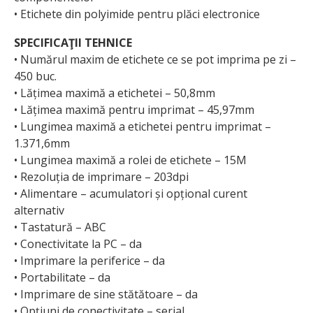
• Etichete din polyimide pentru plăci electronice
SPECIFICAŢII TEHNICE
• Numărul maxim de etichete ce se pot imprima pe zi –
450 buc.
• Lățimea maximă a etichetei – 50,8mm
• Lățimea maximă pentru imprimat – 45,97mm
• Lungimea maximă a etichetei pentru imprimat –
1.371,6mm
• Lungimea maximă a rolei de etichete – 15M
• Rezoluția de imprimare – 203dpi
• Alimentare – acumulatori și opțional curent
alternativ
• Tastatură – ABC
• Conectivitate la PC – da
• Imprimare la periferice – da
• Portabilitate – da
• Imprimare de sine stătătoare – da
• Opțiuni de conectivitate – serial