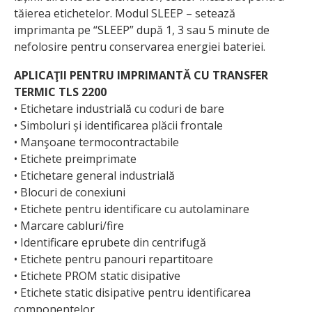
tăierea etichetelor. Modul SLEEP – setează
imprimanta pe “SLEEP” după 1, 3 sau 5 minute de
nefolosire pentru conservarea energiei bateriei.
APLICAŢII PENTRU IMPRIMANTĂ CU TRANSFER
TERMIC TLS 2200
• Etichetare industrială cu coduri de bare
• Simboluri și identificarea plăcii frontale
• Manşoane termocontractabile
• Etichete preimprimate
• Etichetare general industrială
• Blocuri de conexiuni
• Etichete pentru identificare cu autolaminare
• Marcare cabluri/fire
• Identificare eprubete din centrifugă
• Etichete pentru panouri repartitoare
• Etichete PROM static disipative
• Etichete static disipative pentru identificarea
componentelor