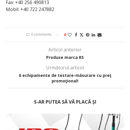
Fax: +40 256 490813
Mobil: +40 722 247882
0 comments
0
Articol anterior
Produse marca RS
Următorul articol
6 echipamente de testare-măsurare cu preţ
promoţional!
S-AR PUTEA SĂ VĂ PLACĂ ȘI